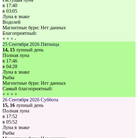
в
17:40
в
03:05
Луна в знаке
Водолей
Магнитные бури:
Нет данных
Благоприятный:
+
+
+
-
25 Сентября 2026
Пятница
14, 15
лунный день
Полная луна
в
17:46
в
04:28
Луна в знаке
Рыбы
Магнитные бури:
Нет данных
Самый благоприятный:
+
+
+
+
26 Сентября 2026
Суббота
15, 16
лунный день
Полная луна
в
17:52
в
05:52
Луна в знаке
Рыбы