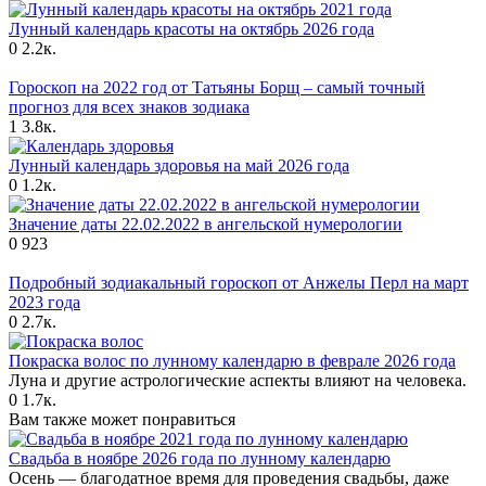
Лунный календарь красоты на октябрь 2026 года
0
2.2к.
Гороскоп на 2022 год от Татьяны Борщ – самый точный
прогноз для всех знаков зодиака
1
3.8к.
Лунный календарь здоровья на май 2026 года
0
1.2к.
Значение даты 22.02.2022 в ангельской нумерологии
0
923
Подробный зодиакальный гороскоп от Анжелы Перл на март
2023 года
0
2.7к.
Покраска волос по лунному календарю в феврале 2026 года
Луна и другие астрологические аспекты влияют на человека.
0
1.7к.
Вам также может понравиться
Свадьба в ноябре 2026 года по лунному календарю
Осень — благодатное время для проведения свадьбы, даже