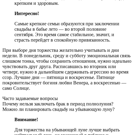
крепким и здоровым.
Интересно!
Самые крепкие семьи образуются при заключении
свадьбы в бабье лето — во второй половине
сентября. Это время самое стабильное, значит, и
страсть перейдет в спокойную привязанность.
При выборе дня торжества желательно учитывать и дни
недели. В понедельник, среду и субботу эмоциональная связь
слишком тонка, чтобы сохранить отношения, нужно идеально
чувствовать друг друга. Расписавшись во вторник или
четверг, нужно в дальнейшем сдерживать агрессию во время
ссор. Лучшие дни — пятница и воскресенье. Пятнице
покровительствует богиня любви Венера, а воскресенью —
само Солнце.
Часто задаваемые вопросы
Почему нельзя заключать брак в период полнолуния?
Можно ли планировать свадьбу на убывающую луну?
Внимание!
Для торжества на убывающей луне лучше выбрать