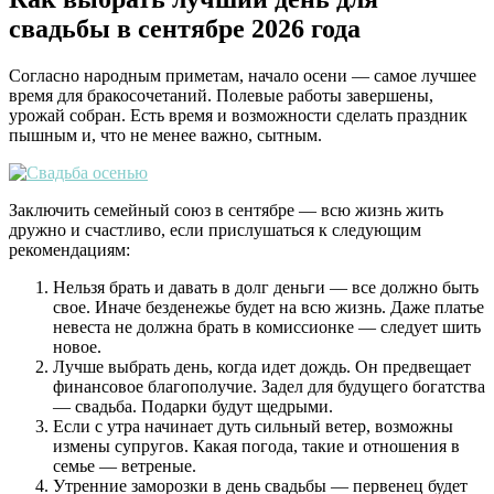
свадьбы в сентябре 2026 года
Согласно народным приметам, начало осени — самое лучшее
время для бракосочетаний. Полевые работы завершены,
урожай собран. Есть время и возможности сделать праздник
пышным и, что не менее важно, сытным.
Заключить семейный союз в сентябре — всю жизнь жить
дружно и счастливо, если прислушаться к следующим
рекомендациям:
Нельзя брать и давать в долг деньги — все должно быть
свое. Иначе безденежье будет на всю жизнь. Даже платье
невеста не должна брать в комиссионке — следует шить
новое.
Лучше выбрать день, когда идет дождь. Он предвещает
финансовое благополучие. Задел для будущего богатства
— свадьба. Подарки будут щедрыми.
Если с утра начинает дуть сильный ветер, возможны
измены супругов. Какая погода, такие и отношения в
семье — ветреные.
Утренние заморозки в день свадьбы — первенец будет