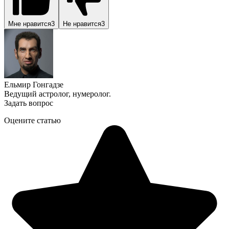
Мне нравится
3
Не нравится
3
Ельмир Гонгадзе
Ведущий астролог, нумеролог.
Задать вопрос
Оцените статью