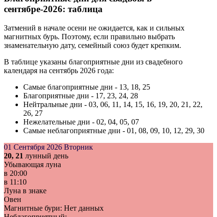
сентябре-2026: таблица
Затмений в начале осени не ожидается, как и сильных
магнитных бурь. Поэтому, если правильно выбрать
знаменательную дату, семейный союз будет крепким.
В таблице указаны благоприятные дни из свадебного
календаря на сентябрь 2026 года:
Самые благоприятные дни - 13, 18, 25
Благоприятные дни - 17, 23, 24, 28
Нейтральные дни - 03, 06, 11, 14, 15, 16, 19, 20, 21, 22,
26, 27
Нежелательные дни - 02, 04, 05, 07
Самые неблагоприятные дни - 01, 08, 09, 10, 12, 29, 30
01 Сентября 2026
Вторник
20, 21
лунный день
Убывающая луна
в
20:00
в
11:10
Луна в знаке
Овен
Магнитные бури:
Нет данных
Неблагоприятный: