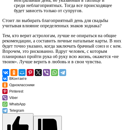
нейтральный день, не указанный в таблице и
среди неблагоприятных. Тогда все происходящее
будет зависеть только от супругов.
Стоит ли выбирать благоприятный день для свадьбы
учитывая влияние определенных знаков зодиака?
Тем, кто верит астрологам, лучше не опираться на общие
рекомендации, а составить личные натальные карты. В них
будет точно указано, когда заключать брачный союз и с кем.
Впрочем, это рискованно. Вдруг человек, с которым
планировал пройти рука об руку всю жизнь, окажется «не
твоим». Лучше верить в любовь и в свои чувства.
ВКонтакте
Одноклассники
Pinterest
Viber
WhatsApp
Telegram