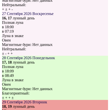
Магнитные бури:
Нет данных
Нейтральный:
+
±
+
-
27 Сентября 2026
Воскресенье
16, 17
лунный день
Полная луна
в
18:00
в
07:19
Луна в знаке
Овен
Магнитные бури:
Нет данных
Нейтральный:
±
-
+
+
28 Сентября 2026
Понедельник
17, 18
лунный день
Полная луна
в
18:09
в
08:49
Луна в знаке
Овен
Магнитные бури:
Нет данных
Благоприятный:
±
+
+
±
29 Сентября 2026
Вторник
18, 19
лунный день