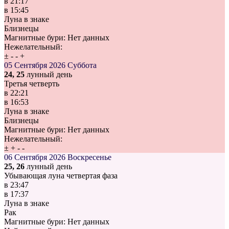
в
21:17
в
15:45
Луна в знаке
Близнецы
Магнитные бури:
Нет данных
Нежелательный:
±
-
-
+
05 Сентября 2026
Суббота
24, 25
лунный день
Третья четверть
в
22:21
в
16:53
Луна в знаке
Близнецы
Магнитные бури:
Нет данных
Нежелательный:
±
+
-
-
06 Сентября 2026
Воскресенье
25, 26
лунный день
Убывающая луна четвертая фаза
в
23:47
в
17:37
Луна в знаке
Рак
Магнитные бури:
Нет данных