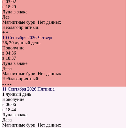
в
03:02
в
18:29
Луна в знаке
Лев
Магнитные бури:
Нет данных
Неблагоприятный:
±
±
-
-
10 Сентября 2026
Четверг
28, 29
лунный день
Новолуние
в
04:36
в
18:37
Луна в знаке
Дева
Магнитные бури:
Нет данных
Неблагоприятный:
-
-
-
-
11 Сентября 2026
Пятница
1
лунный день
Новолуние
в
06:06
в
18:44
Луна в знаке
Дева
Магнитные бури:
Нет данных