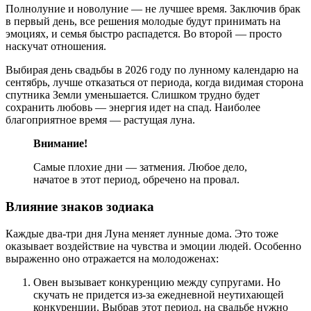
Полнолуние и новолуние — не лучшее время. Заключив брак
в первый день, все решения молодые будут принимать на
эмоциях, и семья быстро распадется. Во второй — просто
наскучат отношения.
Выбирая день свадьбы в 2026 году по лунному календарю на
сентябрь, лучше отказаться от периода, когда видимая сторона
спутника Земли уменьшается. Слишком трудно будет
сохранить любовь — энергия идет на спад. Наиболее
благоприятное время — растущая луна.
Внимание!
Самые плохие дни — затмения. Любое дело,
начатое в этот период, обречено на провал.
Влияние знаков зодиака
Каждые два-три дня Луна меняет лунные дома. Это тоже
оказывает воздействие на чувства и эмоции людей. Особенно
выраженно оно отражается на молодоженах:
Овен вызывает конкуренцию между супругами. Но
скучать не придется из-за ежедневной неутихающей
конкуренции. Выбрав этот период, на свадьбе нужно