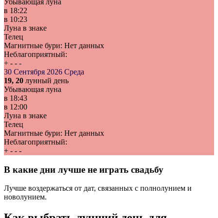
Убывающая луна
в
18:22
в
10:23
Луна в знаке
Телец
Магнитные бури:
Нет данных
Неблагоприятный:
+
-
-
-
30 Сентября 2026
Среда
19, 20
лунный день
Убывающая луна
в
18:43
в
12:00
Луна в знаке
Телец
Магнитные бури:
Нет данных
Неблагоприятный:
+
-
-
-
В какие дни лучше не играть свадьбу
Лучше воздержаться от дат, связанных с полнолунием и
новолунием.
Как выбрать лучший день для