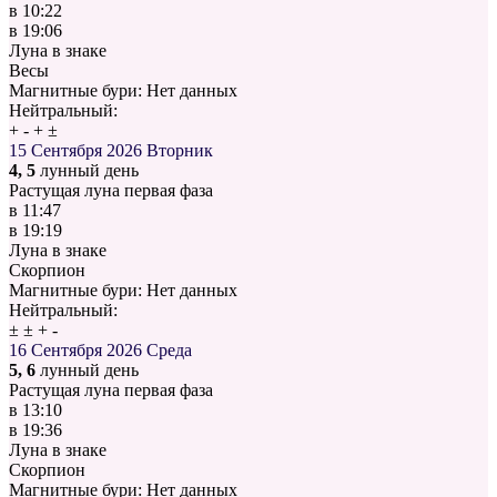
в
10:22
в
19:06
Луна в знаке
Весы
Магнитные бури:
Нет данных
Нейтральный:
+
-
+
±
15 Сентября 2026
Вторник
4, 5
лунный день
Растущая луна первая фаза
в
11:47
в
19:19
Луна в знаке
Скорпион
Магнитные бури:
Нет данных
Нейтральный:
±
±
+
-
16 Сентября 2026
Среда
5, 6
лунный день
Растущая луна первая фаза
в
13:10
в
19:36
Луна в знаке
Скорпион
Магнитные бури:
Нет данных