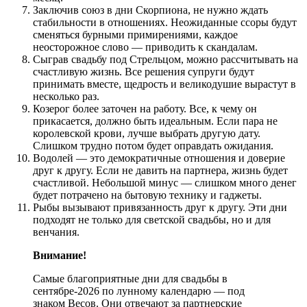
Заключив союз в дни Скорпиона, не нужно ждать
стабильности в отношениях. Неожиданные ссоры будут
сменяться бурными примирениями, каждое
неосторожное слово — приводить к скандалам.
Сыграв свадьбу под Стрельцом, можно рассчитывать на
счастливую жизнь. Все решения супруги будут
принимать вместе, щедрость и великодушие вырастут в
несколько раз.
Козерог более заточен на работу. Все, к чему он
прикасается, должно быть идеальным. Если пара не
королевской крови, лучше выбрать другую дату.
Слишком трудно потом будет оправдать ожидания.
Водолей — это демократичные отношения и доверие
друг к другу. Если не давить на партнера, жизнь будет
счастливой. Небольшой минус — слишком много денег
будет потрачено на бытовую технику и гаджеты.
Рыбы вызывают привязанность друг к другу. Эти дни
подходят не только для светской свадьбы, но и для
венчания.
Внимание!
Самые благоприятные дни для свадьбы в
сентябре-2026 по лунному календарю — под
знаком Весов. Они отвечают за партнерские