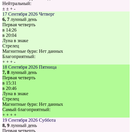
Нейтральный:
±
±
+
-
17 Сентября 2026
Четверг
6, 7
лунный день
Первая четверть
в
14:26
в
20:04
Луна в знаке
Стрелец
Магнитные бури:
Нет данных
Благоприятный:
+
+
+
-
18 Сентября 2026
Пятница
7, 8
лунный день
Первая четверть
в
15:31
в
20:46
Луна в знаке
Стрелец
Магнитные бури:
Нет данных
Самый благоприятный:
+
+
+
+
19 Сентября 2026
Суббота
8, 9
лунный день
Первая четверть