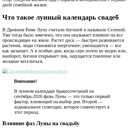
дней семейной жизни.
Что такое лунный календарь свадеб
В Древнем Риме Луну считали богиней и называли Селеной.
Уже тогда было замечено, что она оказывает влияние на все
происходящее на земле. Растет диск — быстрее развиваются
растения, люди становятся энергичнее; уменьшается — все
как засыпает. А в особые дни, когда серп почти не виден или,
наоборот, богиня открывает лик, ощущается томление или
желание веселиться.
Внимание!
В лунном календаре бракосочетаний на
сентябрь-2026 фазы Луны — это только первый
фактор, влияющий на выбор дня. Второй —
зодиакальное созвездие, которое главенствует в
этот период.
Влияние фаз Луны на свадьбу