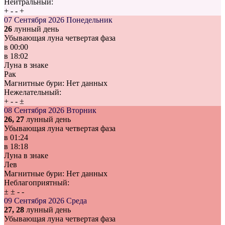
Нейтральный:
+
-
-
+
07 Сентября 2026
Понедельник
26
лунный день
Убывающая луна четвертая фаза
в
00:00
в
18:02
Луна в знаке
Рак
Магнитные бури:
Нет данных
Нежелательный:
+
-
-
±
08 Сентября 2026
Вторник
26, 27
лунный день
Убывающая луна четвертая фаза
в
01:24
в
18:18
Луна в знаке
Лев
Магнитные бури:
Нет данных
Неблагоприятный:
±
±
-
-
09 Сентября 2026
Среда
27, 28
лунный день
Убывающая луна четвертая фаза