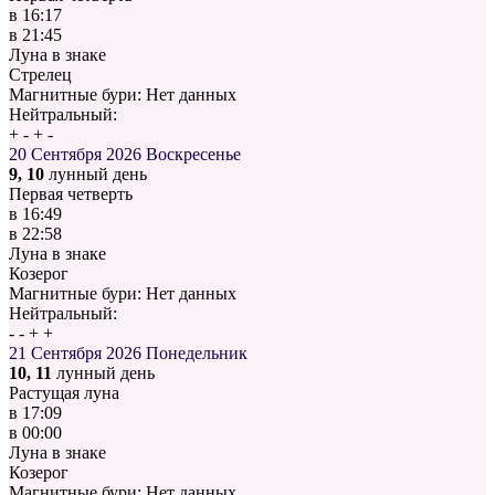
в
16:17
в
21:45
Луна в знаке
Стрелец
Магнитные бури:
Нет данных
Нейтральный:
+
-
+
-
20 Сентября 2026
Воскресенье
9, 10
лунный день
Первая четверть
в
16:49
в
22:58
Луна в знаке
Козерог
Магнитные бури:
Нет данных
Нейтральный:
-
-
+
+
21 Сентября 2026
Понедельник
10, 11
лунный день
Растущая луна
в
17:09
в
00:00
Луна в знаке
Козерог
Магнитные бури:
Нет данных