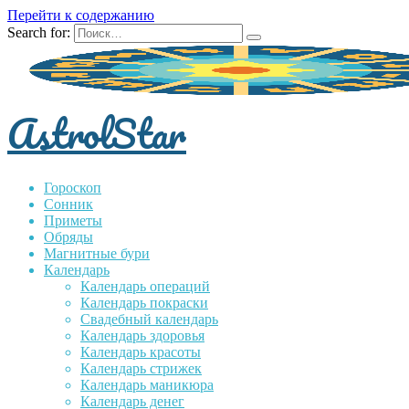
Перейти к содержанию
Search for:
AstrolStar
Гороскоп
Сонник
Приметы
Обряды
Магнитные бури
Календарь
Календарь операций
Календарь покраски
Свадебный календарь
Календарь здоровья
Календарь красоты
Календарь стрижек
Календарь маникюра
Календарь денег