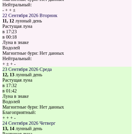
Нейтральный:
-
+
+
±
22 Сентября 2026
Вторник
11, 12
лунный день
Растущая луна
в
17:23
в
00:18
Луна в знаке
Водолей
Магнитные бури:
Нет данных
Нейтральный:
+
±
+
-
23 Сентября 2026
Среда
12, 13
лунный день
Растущая луна
в
17:32
в
01:42
Луна в знаке
Водолей
Магнитные бури:
Нет данных
Благоприятный:
+
+
+
-
24 Сентября 2026
Четверг
13, 14
лунный день
Растущая луна