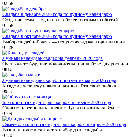
0
2.5к.
Свадьба в декабре 2026 года по лунному календарю
Создание семьи – одно из наиболее значимых событий
0
1.6к.
Свадьба в октябре 2026 года по лунному календарю
Выбор свадебной даты — непростая задача в организации
0
1.2к.
Лунный календарь свадеб на февраль 2026 года
Очень часто будущие молодожены при выборе дня росписи
0
816
Лунный календарь свадеб и примет на март 2026 года
Каждому человеку в жизни важно найти свою любовь.
0
985
Благоприятные дни для свадьбы в январе 2026 года
Сложно переоценить влияние Луны на жизнь на Земле.
0
709
Самые благоприятные дни для свадьбы в апреле 2026 года
Важным этапом считается выбор даты свадьбы.
0
720