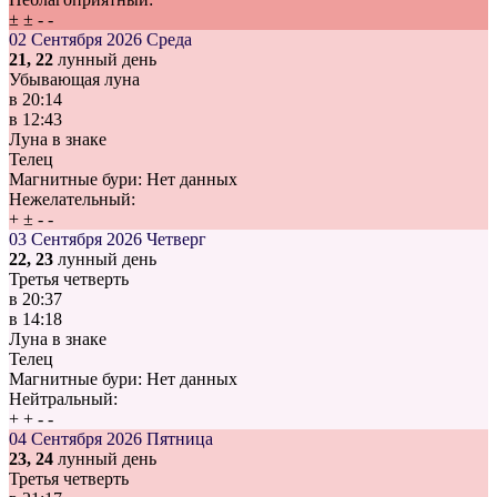
±
±
-
-
02 Сентября 2026
Среда
21, 22
лунный день
Убывающая луна
в
20:14
в
12:43
Луна в знаке
Телец
Магнитные бури:
Нет данных
Нежелательный:
+
±
-
-
03 Сентября 2026
Четверг
22, 23
лунный день
Третья четверть
в
20:37
в
14:18
Луна в знаке
Телец
Магнитные бури:
Нет данных
Нейтральный:
+
+
-
-
04 Сентября 2026
Пятница
23, 24
лунный день
Третья четверть