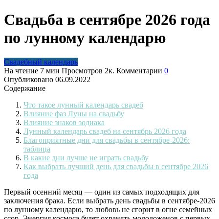
Свадьба в сентябре 2026 года
по лунному календарю
Свадебный календарь
На чтение
7 мин
Просмотров
2к.
Комментарии
0
Опубликовано
06.09.2022
Содержание
Что такое лунный календарь свадеб
Влияние фаз Луны на свадьбу
Влияние знаков зодиака
Лунный календарь свадеб на сентябрь 2026 года
Благоприятные дни для свадьбы в сентябре-2026:
таблица
В какие дни лучше не играть свадьбу
Как выбрать лучший день для свадьбы в сентябре 2026
года
Первый осенний месяц — один из самых подходящих для
заключения брака. Если выбрать день свадьбы в сентябре-2026
по лунному календарю, то любовь не сгорит в огне семейных
ссор. Энергия космоса будет охранять молодоженов с первых