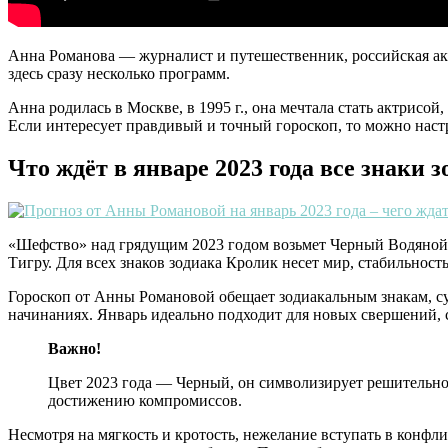
Анна Романова — журналист и путешественник, российская актр
здесь сразу несколько программ.
Анна родилась в Москве, в 1995 г., она мечтала стать актрисой
Если интересует правдивый и точный гороскоп, то можно наст
Что ждёт в январе 2023 года все знаки 
«Шефство» над грядущим 2023 годом возьмет Черный Водяной К
Тигру. Для всех знаков зодиака Кролик несет мир, стабильност
Гороскоп от Анны Романовой обещает зодиакальным знакам, су
начинаниях. Январь идеально подходит для новых свершений, с
Важно!
Цвет 2023 года — Черный, он символизирует решительнос
достижению компромиссов.
Несмотря на мягкость и кротость, нежелание вступать в конфл