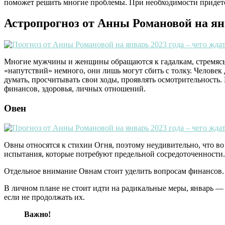
поможет решить многие проблемы. При необходимости придется
Астропрогноз от Анны Романовой на ян
Многие мужчины и женщины обращаются к гадалкам, стремясь з
«напутствий» немного, они лишь могут сбить с толку. Челове
думать, просчитывать свои ходы, проявлять осмотрительность.
финансов, здоровья, личных отношений.
Овен
Овны относятся к стихии Огня, поэтому неудивительно, что во
испытания, которые потребуют предельной сосредоточенности.
Отдельное внимание Овнам стоит уделить вопросам финансов.
В личном плане не стоит идти на радикальные меры, январь —
если не продолжать их.
Важно!