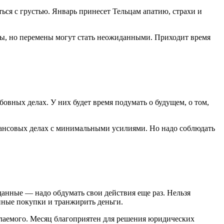
ься с грустью. Январь принесет Тельцам апатию, страхи и
вы, но перемены могут стать неожиданными. Приходит время
овных делах. У них будет время подумать о будущем, о том,
нансовых делах с минимальными усилиями. Но надо соблюдать
данные — надо обдумать свои действия еще раз. Нельзя
пные покупки и транжирить деньги.
елаемого. Месяц благоприятен для решения юридических