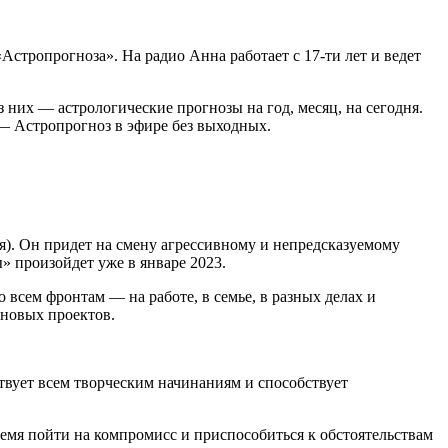
стропрогноза». На радио Анна работает с 17-ти лет и ведет
з них — астрологические прогнозы на год, месяц, на сегодня.
— Астропрогноз в эфире без выходных.
я). Он придет на смену агрессивному и непредсказуемому
ы» произойдет уже в январе 2023.
сем фронтам — на работе, в семье, в разных делах и
 новых проектов.
твует всем творческим начинаниям и способствует
ремя пойти на компромисс и приспособиться к обстоятельствам