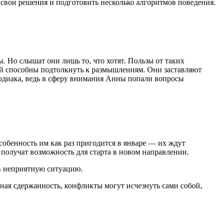
свои решения и подготовить несколько алгоритмов поведения.
 Но слышат они лишь то, что хотят. Пользы от таких
ой способны подтолкнуть к размышлениям. Они заставляют
 зодиака, ведь в сферу внимания Анны попали вопросы
собенность им как раз пригодится в январе — их ждут
получат возможность для старта в новом направлении.
в неприятную ситуацию.
ная сдержанность, конфликты могут исчезнуть сами собой,