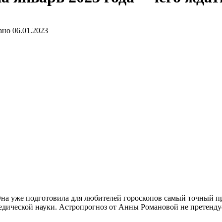
ано
06.01.2023
а уже подготовила для любителей гороскопов самый точный про
едической науки. Астропрогноз от Анны Романовой не претендуе