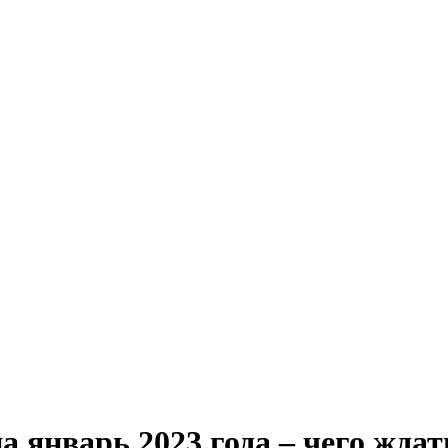
 январь 2023 года – чего ждат