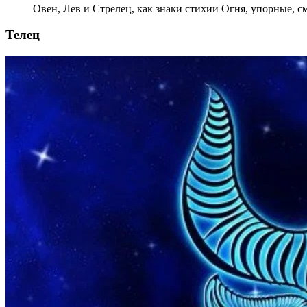
Овен, Лев и Стрелец, как знаки стихии Огня, упорные, с
Телец