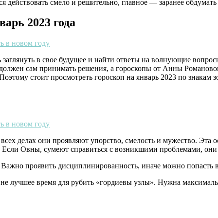
 действовать смело и решительно, главное — заранее обдумать 
варь 2023 года
аглянуть в свое будущее и найти ответы на волнующие вопросы.
к должен сам принимать решения, а гороскопы от Анны Романов
 Поэтому стоит просмотреть гороскоп на январь 2023 по знакам
 всех делах они проявляют упорство, смелость и мужество. Эта о
 Если Овны, сумеют справиться с возникшими проблемами, они 
 Важно проявить дисциплинированность, иначе можно попасть 
 не лучшее время для рубить «гордиевы узлы». Нужна максималь