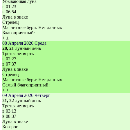
Убывающая луна
в
01:23
в
06:54
Луна в знаке
Стрелец
Магнитные бури:
Нет данных
Благоприятный:
+
±
+
+
08 Апреля 2026
Среда
20, 21
лунный день
Третья четверть
в
02:27
в
07:37
Луна в знаке
Стрелец
Магнитные бури:
Нет данных
Самый благоприятный:
+
+
+
+
09 Апреля 2026
Четверг
21, 22
лунный день
Третья четверть
в
03:13
в
08:37
Луна в знаке
Козерог