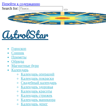
Перейти к содержанию
Search for:
AstrolStar
Гороскоп
Сонник
Приметы
Обряды
Магнитные бури
Календарь
Календарь операций
Календарь покраски
Свадебный календарь
Календарь здоровья
Календарь красоты
Календарь стрижек
Календарь маникюра
Календарь денег