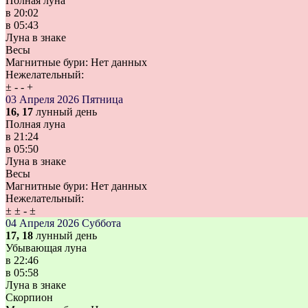
Полная луна
в
20:02
в
05:43
Луна в знаке
Весы
Магнитные бури:
Нет данных
Нежелательный:
±
-
-
+
03 Апреля 2026
Пятница
16, 17
лунный день
Полная луна
в
21:24
в
05:50
Луна в знаке
Весы
Магнитные бури:
Нет данных
Нежелательный:
±
±
-
±
04 Апреля 2026
Суббота
17, 18
лунный день
Убывающая луна
в
22:46
в
05:58
Луна в знаке
Скорпион