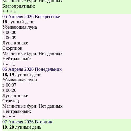
Магнитные бури:
Нет данных
Благоприятный:
+
+
+
±
05 Апреля 2026
Воскресенье
18
лунный день
Убывающая луна
в
00:00
в
06:09
Луна в знаке
Скорпион
Магнитные бури:
Нет данных
Нейтральный:
+
-
+
±
06 Апреля 2026
Понедельник
18, 19
лунный день
Убывающая луна
в
00:07
в
06:26
Луна в знаке
Стрелец
Магнитные бури:
Нет данных
Нейтральный:
+
-
+
±
07 Апреля 2026
Вторник
19, 20
лунный день