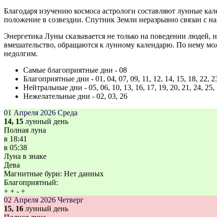
Благодаря изучению космоса астрологи составляют лунные кал
положение в созвездии. Спутник Земли неразрывно связан с наш
Энергетика Луны сказывается не только на поведении людей, н
вмешательство, обращаются к лунному календарю. По нему мо
недолгим.
Самые благоприятные дни - 08
Благоприятные дни - 01, 04, 07, 09, 11, 12, 14, 15, 18, 22, 2
Нейтральные дни - 05, 06, 10, 13, 16, 17, 19, 20, 21, 24, 25,
Нежелательные дни - 02, 03, 26
01 Апреля 2026
Среда
14, 15
лунный день
Полная луна
в
18:41
в
05:38
Луна в знаке
Дева
Магнитные бури:
Нет данных
Благоприятный:
+
+
-
+
02 Апреля 2026
Четверг
15, 16
лунный день