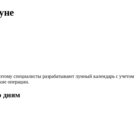
уне
Поэтому специалисты разрабатывают лунный календарь с учетом
кие операции.
о дням