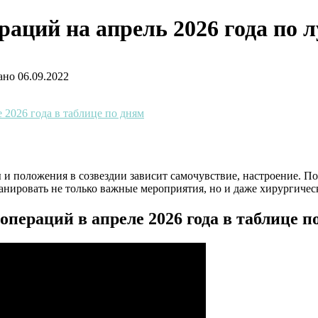
аций на апрель 2026 года по л
ано
06.09.2022
 2026 года в таблице по дням
ы и положения в созвездии зависит самочувствие, настроение. 
анировать не только важные мероприятия, но и даже хирургичес
 операций в апреле
2026
года в таблице п