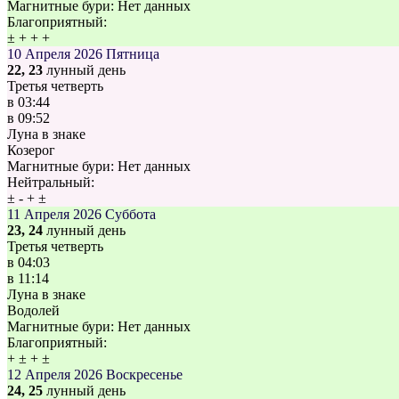
Магнитные бури:
Нет данных
Благоприятный:
±
+
+
+
10 Апреля 2026
Пятница
22, 23
лунный день
Третья четверть
в
03:44
в
09:52
Луна в знаке
Козерог
Магнитные бури:
Нет данных
Нейтральный:
±
-
+
±
11 Апреля 2026
Суббота
23, 24
лунный день
Третья четверть
в
04:03
в
11:14
Луна в знаке
Водолей
Магнитные бури:
Нет данных
Благоприятный:
+
±
+
±
12 Апреля 2026
Воскресенье
24, 25
лунный день