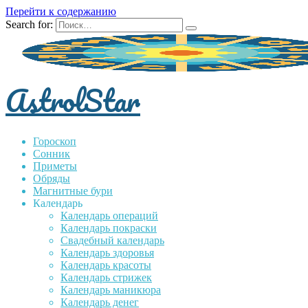
Перейти к содержанию
Search for:
AstrolStar
Гороскоп
Сонник
Приметы
Обряды
Магнитные бури
Календарь
Календарь операций
Календарь покраски
Свадебный календарь
Календарь здоровья
Календарь красоты
Календарь стрижек
Календарь маникюра
Календарь денег