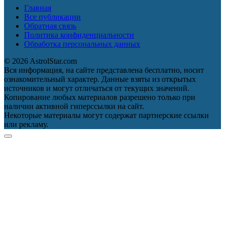
Главная
Все публикации
Обратная связь
Политика конфиденциальности
Обработка персональных данных
© 2026 AstrolStar.com
Вся информация, на сайте представлена бесплатно, носит
ознакомительный характер. Данные взяты из открытых
источников и могут отличаться от текущих значений.
Копирование любых материалов разрешено только при
наличии активной гиперссылки на сайт.
Некоторые материалы могут содержат партнерские ссылки
или рекламу.