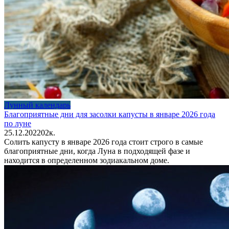
Лунный календарь
Благоприятные дни для засолки капусты в январе 2026 года
по луне
25.12.2022
0
2к.
Солить капусту в январе 2026 года стоит строго в самые
благоприятные дни, когда Луна в подходящей фазе и
находится в определенном зодиакальном доме.