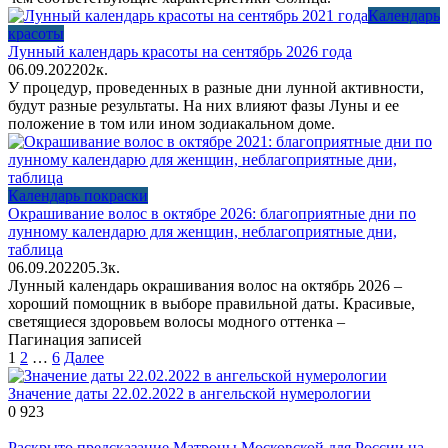
Календарь
красоты
Лунный календарь красоты на сентябрь 2026 года
06.09.2022
0
2к.
У процедур, проведенных в разные дни лунной активности,
будут разные результаты. На них влияют фазы Луны и ее
положение в том или ином зодиакальном доме.
Календарь покраски
Окрашивание волос в октябре 2026: благоприятные дни по
лунному календарю для женщин, неблагоприятные дни,
таблица
06.09.2022
0
5.3к.
Лунный календарь окрашивания волос на октябрь 2026 –
хороший помощник в выборе правильной даты. Красивые,
светящиеся здоровьем волосы модного оттенка –
Пагинация записей
1
2
…
6
Далее
Значение даты 22.02.2022 в ангельской нумерологии
0
923
Раскрыто предсказание Матроны Московской для России на