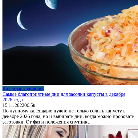
Календарь здоровья
Самые благоприятные дни для засолки капусты в декабре
2026 года
15.11.2022
0
6.5к.
По лунному календарю нужно не только солить капусту в
декабре 2026 года, но и выбирать дни, когда можно пробовать
заготовки. От фаз и положения спутника