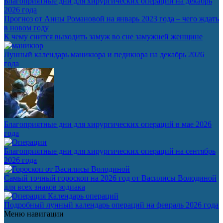
Благоприятные дни для хирургических операций на декабрь
2026 года
Прогноз от Анны Романовой на январь 2023 года – чего ждать
в новом году
К чему снится выходить замуж во сне замужней женщине
Лунный календарь маникюра и педикюра на декабрь 2026
года
Благоприятные дни для хирургических операций в мае 2026
года
Благоприятные дни для хирургических операций на сентябрь
2026 года
Самый точный гороскоп на 2026 год от Василисы Володиной
для всех знаков зодиака
Календарь операций
Подробный лунный календарь операций на февраль 2026 года
Меню навигации