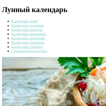
Лунный календарь
Календарь денег
Календарь здоровья
Календарь красоты
Календарь маникюра
Календарь операций
Календарь покраски
Календарь стрижек
Свадебный календарь