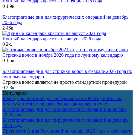
Лунный календарь красоты на ноябрь 2026 года
0
1.9к.
Благоприятные дни для хирургических операций на декабрь
2026 года
2
46к.
Лунный календарь красоты на август 2026 года
0
2к.
Стрижка волос в ноябре 2026 года по лунному календарю
0
1.5к.
Благоприятные дни для стрижки волос в феврале 2026 года по
лунному календарю
Стрижка волос является не просто стандартной процедурой
0
2.3к.
Популярное:
Календарь цветения для аллергиков на 2026 год в Москве
К чему снится умершая бабушка как живая внучке
Благоприятные дни для хирургических операций на ноябрь
2026 года
Благоприятные дни для хирургических операций на декабрь
2026 года
Прогноз от Анны Романовой на январь 2023 года – чего ждать