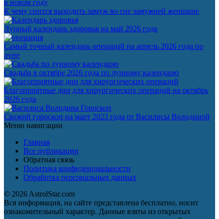
в новом году
К чему снится выходить замуж во сне замужней женщине
Лунный календарь здоровья на май 2026 года
Самый точный календарь операций на апрель 2026 года по
луне
Свадьба в октябре 2026 года по лунному календарю
Благоприятные дни для хирургических операций на октябрь
2026 года
Гороскоп
Свежий гороскоп на март 2023 года от Василисы Володиной
Меню навигации
Главная
Все публикации
Обратная связь
Политика конфиденциальности
Обработка персональных данных
© 2026 AstrolStar.com
Вся информация, на сайте представлена бесплатно, носит
ознакомительный характер. Данные взяты из открытых