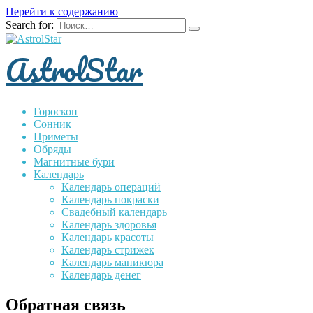
Перейти к содержанию
Search for:
AstrolStar
Гороскоп
Сонник
Приметы
Обряды
Магнитные бури
Календарь
Календарь операций
Календарь покраски
Свадебный календарь
Календарь здоровья
Календарь красоты
Календарь стрижек
Календарь маникюра
Календарь денег
Обратная связь