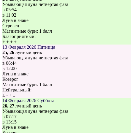
Убывающая луна четвертая фаза
в
05:54
в
11:02
Луна в знаке
Стрелец
Магнитные бури:
1 балл
Благоприятный:
+
±
+
+
13 Февраля 2026
Пятница
25, 26
лунный день
Убывающая луна четвертая фаза
в
06:44
в
12:00
Луна в знаке
Козерог
Магнитные бури:
1 балл
Нейтральный:
±
-
+
±
14 Февраля 2026
Суббота
26, 27
лунный день
Убывающая луна четвертая фаза
в
07:17
в
13:15
Луна в знаке
Козерог