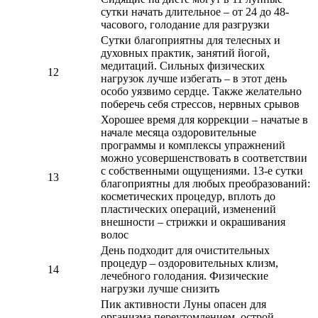
сутки начать длительное – от 24 до 48-
часового, голодание для разгрузки
Сутки благоприятны для телесных и
духовных практик, занятий йогой,
медитаций. Сильных физических
12
нагрузок лучше избегать – в этот день
особо уязвимо сердце. Также желательно
поберечь себя стрессов, нервных срывов
Хорошее время для коррекции – начатые в
начале месяца оздоровительные
программы и комплексы упражнений
можно усовершенствовать в соответствии
с собственными ощущениями. 13-е сутки
13
благоприятны для любых преобразований:
косметических процедур, вплоть до
пластических операций, изменений
внешности – стрижки и окрашивания
волос
День подходит для очистительных
процедур – оздоровительных клизм,
14
лечебного голодания. Физические
нагрузки лучше снизить
Пик активности Луны опасен для
организма переутомлением, острой