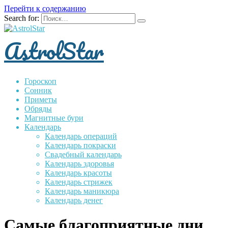
Перейти к содержанию
Search for:
AstrolStar
Гороскоп
Сонник
Приметы
Обряды
Магнитные бури
Календарь
Календарь операций
Календарь покраски
Свадебный календарь
Календарь здоровья
Календарь красоты
Календарь стрижек
Календарь маникюра
Календарь денег
Самые благоприятные дни