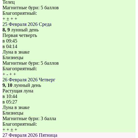
Телец
Магнитные бури:
5 баллов
Благоприятный:
+
±
+
+
25 Февраля 2026
Среда
8, 9
лунный день
Первая четверть
в
09:45
в
04:14
Луна в знаке
Близнецы
Магнитные бури:
5 баллов
Благоприятный:
+
-
+
+
26 Февраля 2026
Четверг
9, 10
лунный день
Растущая луна
в
10:44
в
05:27
Луна в знаке
Близнецы
Магнитные бури:
3 балла
Благоприятный:
+
+
±
+
27 Февраля 2026
Пятница