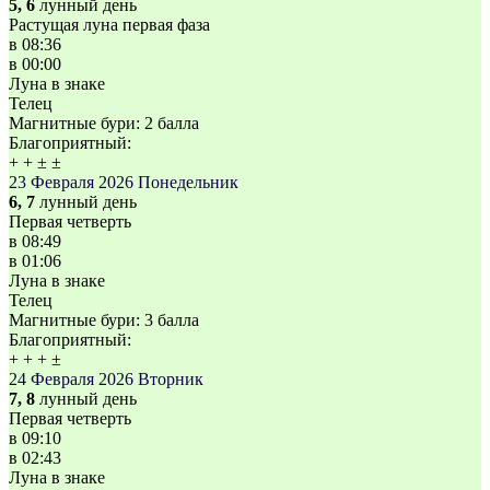
5, 6
лунный день
Растущая луна первая фаза
в
08:36
в
00:00
Луна в знаке
Телец
Магнитные бури:
2 балла
Благоприятный:
+
+
±
±
23 Февраля 2026
Понедельник
6, 7
лунный день
Первая четверть
в
08:49
в
01:06
Луна в знаке
Телец
Магнитные бури:
3 балла
Благоприятный:
+
+
+
±
24 Февраля 2026
Вторник
7, 8
лунный день
Первая четверть
в
09:10
в
02:43
Луна в знаке