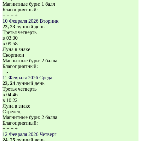
Магнитные бури:
1 балл
Благоприятный:
+
+
+
±
10 Февраля 2026
Вторник
22, 23
лунный день
Третья четверть
в
03:30
в
09:58
Луна в знаке
Скорпион
Магнитные бури:
2 балла
Благоприятный:
+
-
+
+
11 Февраля 2026
Среда
23, 24
лунный день
Третья четверть
в
04:46
в
10:22
Луна в знаке
Стрелец
Магнитные бури:
2 балла
Благоприятный:
+
±
+
+
12 Февраля 2026
Четверг
24, 25
лунный день