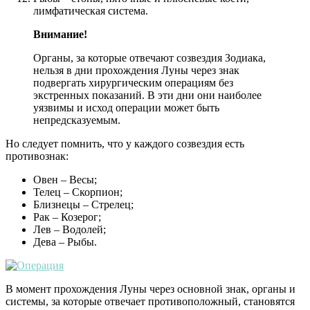
лимфатическая система.
Внимание!
Органы, за которые отвечают созвездия Зодиака,
нельзя в дни прохождения Луны через знак
подвергать хирургическим операциям без
экстренных показаний. В эти дни они наиболее
уязвимы и исход операции может быть
непредсказуемым.
Но следует помнить, что у каждого созвездия есть
противознак:
Овен – Весы;
Телец – Скорпион;
Близнецы – Стрелец;
Рак – Козерог;
Лев – Водолей;
Дева – Рыбы.
В момент прохождения Луны через основной знак, органы и
системы, за которые отвечает противоположный, становятся