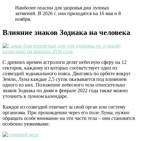
Наиболее опасны для здоровья дни лунных
затмений. В 2026 г. они приходятся на 16 мая и 8
ноября.
Влияние знаков Зодиака на человека
С древних времен астрологи делят небесную сферу на 12
секторов, каждому из которых соответствует одно из
созвездий зодиакального пояса. Двигаясь по орбите вокруг
Земли, Луна каждые 2,5 суток оказывается под влиянием
одного из них. Положение небесного тела относительно
знаков Зодиака по дням в феврале 2022 года также можно
уточнить в лунном календаре.
Каждое из созвездий отвечает за свой орган или систему
организма. При прохождении через его поле Луны, нужно
обращать особе внимание на эти части тела – они становятся
особенно уязвимыми: