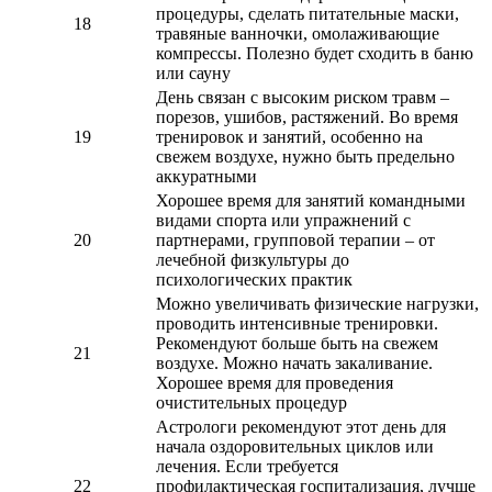
процедуры, сделать питательные маски,
18
травяные ванночки, омолаживающие
компрессы. Полезно будет сходить в баню
или сауну
День связан с высоким риском травм –
порезов, ушибов, растяжений. Во время
19
тренировок и занятий, особенно на
свежем воздухе, нужно быть предельно
аккуратными
Хорошее время для занятий командными
видами спорта или упражнений с
20
партнерами, групповой терапии – от
лечебной физкультуры до
психологических практик
Можно увеличивать физические нагрузки,
проводить интенсивные тренировки.
Рекомендуют больше быть на свежем
21
воздухе. Можно начать закаливание.
Хорошее время для проведения
очистительных процедур
Астрологи рекомендуют этот день для
начала оздоровительных циклов или
лечения. Если требуется
22
профилактическая госпитализация, лучше