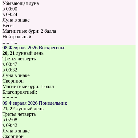
Убывающая луна
в
00:00
в
09:24
Луна в знаке
Весы
Магнитные бури:
2 балла
Нейтральный:
±
±
+
±
08 Февраля 2026
Воскресенье
20, 21
лунный день
Третья четверть
в
00:47
в
09:32
Луна в знаке
Скорпион
Магнитные бури:
1 балл
Благоприятный:
+
+
+
±
09 Февраля 2026
Понедельник
21, 22
лунный день
Третья четверть
в
02:08
в
09:42
Луна в знаке
Скорпион