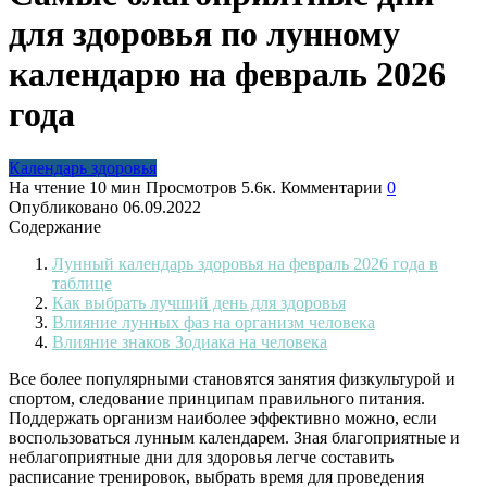
для здоровья по лунному
календарю на февраль 2026
года
Календарь здоровья
На чтение
10 мин
Просмотров
5.6к.
Комментарии
0
Опубликовано
06.09.2022
Содержание
Лунный календарь здоровья на февраль 2026 года в
таблице
Как выбрать лучший день для здоровья
Влияние лунных фаз на организм человека
Влияние знаков Зодиака на человека
Все более популярными становятся занятия физкультурой и
спортом, следование принципам правильного питания.
Поддержать организм наиболее эффективно можно, если
воспользоваться лунным календарем. Зная благоприятные и
неблагоприятные дни для здоровья легче составить
расписание тренировок, выбрать время для проведения