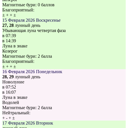
Магнитные бури:
0 баллов
Благоприятный:
±
+
+
±
15 Февраля 2026
Воскресенье
27, 28
лунный день
Убывающая луна четвертая фаза
в
07:39
в
14:39
Луна в знаке
Козерог
Магнитные бури:
2 балла
Благоприятный:
±
+
+
±
16 Февраля 2026
Понедельник
28, 29
лунный день
Новолуние
в
07:52
в
16:07
Луна в знаке
Водолей
Магнитные бури:
2 балла
Нейтральный:
+
-
+
±
17 Февраля 2026
Вторник