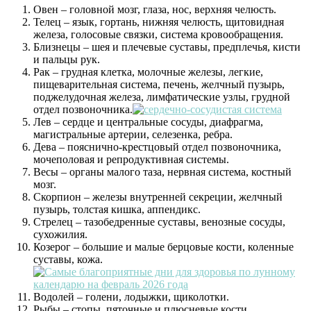
Овен – головной мозг, глаза, нос, верхняя челюсть.
Телец – язык, гортань, нижняя челюсть, щитовидная
железа, голосовые связки, система кровообращения.
Близнецы – шея и плечевые суставы, предплечья, кисти
и пальцы рук.
Рак – грудная клетка, молочные железы, легкие,
пищеварительная система, печень, желчный пузырь,
поджелудочная железа, лимфатические узлы, грудной
отдел позвоночника.
Лев – сердце и центральные сосуды, диафрагма,
магистральные артерии, селезенка, ребра.
Дева – пояснично-крестцовый отдел позвоночника,
мочеполовая и репродуктивная системы.
Весы – органы малого таза, нервная система, костный
мозг.
Скорпион – железы внутренней секреции, желчный
пузырь, толстая кишка, аппендикс.
Стрелец – тазобедренные суставы, венозные сосуды,
сухожилия.
Козерог – большие и малые берцовые кости, коленные
суставы, кожа.
Водолей – голени, лодыжки, щиколотки.
Рыбы – стопы, пяточные и плюсневые кости,