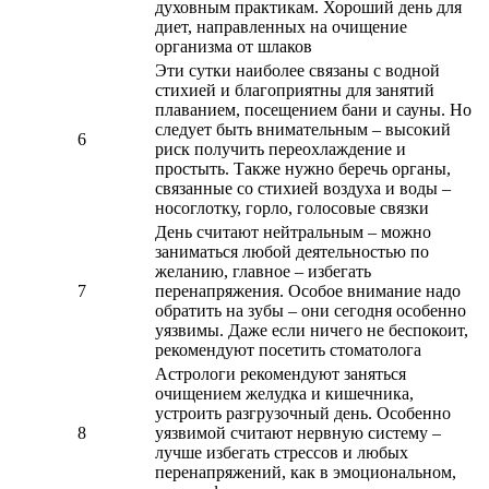
духовным практикам. Хороший день для
диет, направленных на очищение
организма от шлаков
Эти сутки наиболее связаны с водной
стихией и благоприятны для занятий
плаванием, посещением бани и сауны. Но
следует быть внимательным – высокий
6
риск получить переохлаждение и
простыть. Также нужно беречь органы,
связанные со стихией воздуха и воды –
носоглотку, горло, голосовые связки
День считают нейтральным – можно
заниматься любой деятельностью по
желанию, главное – избегать
7
перенапряжения. Особое внимание надо
обратить на зубы – они сегодня особенно
уязвимы. Даже если ничего не беспокоит,
рекомендуют посетить стоматолога
Астрологи рекомендуют заняться
очищением желудка и кишечника,
устроить разгрузочный день. Особенно
8
уязвимой считают нервную систему –
лучше избегать стрессов и любых
перенапряжений, как в эмоциональном,