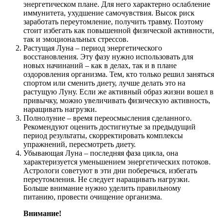
энергетическом плане. Для него характерно ослабление
иммунитета, ухудшение самочувствия. Высок риск
заработать переутомление, получить травму. Поэтому
стоит избегать как повышенной физической активности,
так и эмоциональных стрессов.
Растущая Луна – период энергетического
восстановления. Эту фазу нужно использовать для
новых начинаний – как в делах, так и в плане
оздоровления организма. Тем, кто только решил заняться
спортом или сменить диету, лучше делать это на
растущую Луну. Если же активный образ жизни вошел в
привычку, можно увеличивать физическую активность,
наращивать нагрузки.
Полнолуние – время переосмысления сделанного.
Рекомендуют оценить достигнутые за предыдущий
период результаты, скорректировать комплексы
упражнений, пересмотреть диету.
Убывающая Луна – последняя фаза цикла, она
характеризуется уменьшением энергетических потоков.
Астрологи советуют в эти дни поберечься, избегать
переутомления. Не следует наращивать нагрузки.
Больше внимание нужно уделить правильному
питанию, провести очищение организма.
Внимание!