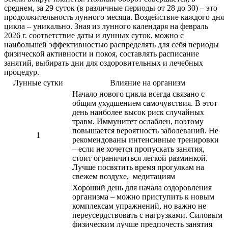
среднем, за 29 суток (в различные периоды от 28 до 30) – это
продолжительность лунного месяца. Воздействие каждого дня
цикла – уникально. Зная из лунного календаря на февраль
2026 г. соответствие даты и лунных суток, можно с
наибольшей эффективностью распределять для себя периоды
физической активности и покоя, составлять расписание
занятий, выбирать дни для оздоровительных и лечебных
процедур.
Лунные сутки
Влияние на организм
Начало нового цикла всегда связано с
общим ухудшением самочувствия. В этот
день наиболее высок риск случайных
травм. Иммунитет ослаблен, поэтому
повышается вероятность заболеваний. Не
1
рекомендованы интенсивные тренировки
– если не хочется пропускать занятия,
стоит ограничиться легкой разминкой.
Лучше посвятить время прогулкам на
свежем воздухе, медитациям
Хороший день для начала оздоровления
организма – можно приступить к новым
комплексам упражнений, но важно не
переусердствовать с нагрузками. Силовым
физическим лучше предпочесть занятия