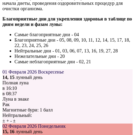
начала диеты, проведения оздоровительных процедур для
очистки организма.
Благоприятные дни для укрепления здоровья в таблице по
дням недели и фазам луны:
Самые благоприятные дни - 04
Благоприятные дни - 05, 08, 09, 10, 11, 12, 14, 15, 17, 18,
22, 23, 24, 25, 26
Нейтральные дни - 01, 03, 06, 07, 13, 16, 19, 27, 28
Нежелательные дни - 20
Самые неблагоприятные дни - 02, 21
01 Февраля 2026
Воскресенье
14, 15
лунный день
Полная луна
в
16:10
в
08:37
Луна в знаке
Рак
Магнитные бури:
1 балл
Нейтральный:
±
+
-
±
02 Февраля 2026
Понедельник
15, 16
лунный день