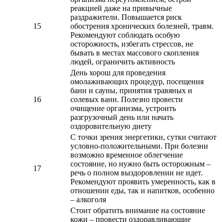
реакцией даже на привычные
раздражители. Повышается риск
15
обострения хронических болезней, травм.
Рекомендуют соблюдать особую
осторожность, избегать стрессов, не
бывать в местах массового скопления
людей, ограничить активность
День хорош для проведения
омолаживающих процедур, посещения
бани и сауны, принятия травяных и
16
солевых ванн. Полезно провести
очищение организма, устроить
разгрузочный день или начать
оздоровительную диету
С точки зрения энергетики, сутки считают
условно-положительными. При болезни
возможно временное облегчение
состояние, но нужно быть осторожным –
17
речь о полном выздоровлении не идет.
Рекомендуют проявить умеренность, как в
отношении еды, так и напитков, особенно
– алкоголя
Стоит обратить внимание на состояние
кожи – провести оздоравливающие