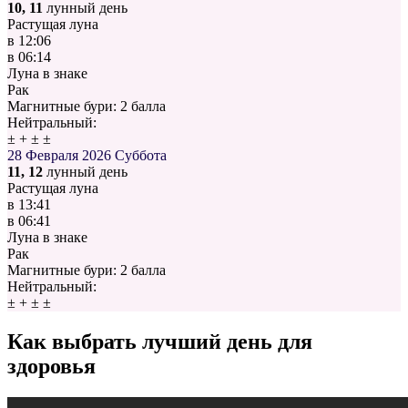
10, 11
лунный день
Растущая луна
в
12:06
в
06:14
Луна в знаке
Рак
Магнитные бури:
2 балла
Нейтральный:
±
+
±
±
28 Февраля 2026
Суббота
11, 12
лунный день
Растущая луна
в
13:41
в
06:41
Луна в знаке
Рак
Магнитные бури:
2 балла
Нейтральный:
±
+
±
±
Как выбрать лучший день для
здоровья