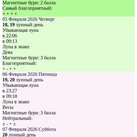
Магнитные бури:
2 балла
Самый благоприятный:
+
+
+
+
05 Февраля 2026
Четверг
18, 19
лунный день
Убывающая луна
в
22:06
в
09:13
Луна в знаке
Дева
Магнитные бури:
3 балла
Благоприятный:
+
-
+
+
06 Февраля 2026
Пятница
19, 20
лунный день
Убывающая луна
в
23:27
в
09:18
Луна в знаке
Весы
Магнитные бури:
3 балла
Нейтральный:
±
-
+
±
07 Февраля 2026
Суббота
20
лунный день