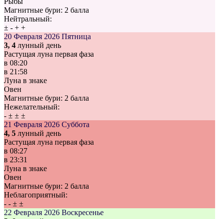
Рыбы
Магнитные бури:
2 балла
Нейтральный:
±
-
+
+
20 Февраля 2026
Пятница
3, 4
лунный день
Растущая луна первая фаза
в
08:20
в
21:58
Луна в знаке
Овен
Магнитные бури:
2 балла
Нежелательный:
-
±
±
±
21 Февраля 2026
Суббота
4, 5
лунный день
Растущая луна первая фаза
в
08:27
в
23:31
Луна в знаке
Овен
Магнитные бури:
2 балла
Неблагоприятный:
-
-
±
±
22 Февраля 2026
Воскресенье