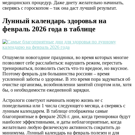
медицинских процедур. Даже диету желательно начинать,
сверяясь с гороскопом – так она даст лучший результат.
Лунный календарь здоровья на
февраль 2026 года в таблице
Отшумели новогодние праздники, во время которых многие
позволяют себе расслабиться: нарушить режим, перестать
тренироваться, позволить съесть что-то вредное, но вкусное.
Поэтому февраль для большинства россиян – время
усиленной заботы о здоровье. В это время пора задуматься об
очистке организма, возобновлении занятий спортом или, хотя
бы, о необходимости ежедневной зарядки.
Астрологи советуют начинать новую жизнь не с
понедельника или 1 числа следующего месяца, а сверяясь с
лунным календарем. В таблице отображены самые
благоприятные в феврале 2026 г. дни, когда тренировки будут
наиболее эффективными, и даты неблагоприятные, когда
желательно любую физическую активность сократить до
минимума. Лунный календарь на февраль полезен и для