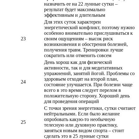
назначить ее на 22 лунные сутки –
результат будет максимально
эффективным и длительным
Для этих суток характерен
энергетический конфликт, поэтому нужно
особенно внимательно прислушиваться к
23
своим ощущениям – высок риск
возникновения и обострения болезней,
получения травм. Тренировки лучше
сократить или отменить совсем
День хорош как для физической
активности, так и для медитативных
упражнений, занятий йогой. Проблемы со
здоровьем отходят на второй план,
24
состояние улучшается. При болезни чаще
всего в это время следует перелом в
положительную сторону. Хороший день
для проведения операций
С точки зрения энергетики, сутки считают
нейтральными. Если было желание
опробовать какую-то необычную
25
телесную или духовную практику,
заняться новым видом спорта – стоит
сделать это в 25 лунные сутки