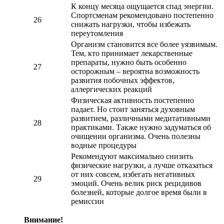
К концу месяца ощущается спад энергии.
Спортсменам рекомендовано постепенно
26
снижать нагрузки, чтобы избежать
переутомления
Организм становится все более уязвимым.
Тем, кто принимает лекарственные
препараты, нужно быть особенно
27
осторожным – вероятна возможность
развития побочных эффектов,
аллергических реакций
Физическая активность постепенно
падает. Но стоит заняться духовным
развитием, различными медитативными
28
практиками. Также нужно задуматься об
очищении организма. Очень полезны
водные процедуры
Рекомендуют максимально снизить
физические нагрузки, а лучше отказаться
от них совсем, избегать негативных
29
эмоций. Очень велик риск рецидивов
болезней, которые долгое время были в
ремиссии
Внимание!