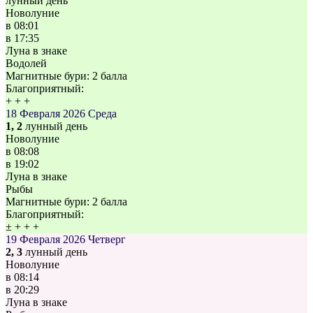
лунный день
Новолуние
в
08:01
в
17:35
Луна в знаке
Водолей
Магнитные бури:
2 балла
Благоприятный:
+
+
+
18 Февраля 2026
Среда
1, 2
лунный день
Новолуние
в
08:08
в
19:02
Луна в знаке
Рыбы
Магнитные бури:
2 балла
Благоприятный:
±
+
+
+
19 Февраля 2026
Четверг
2, 3
лунный день
Новолуние
в
08:14
в
20:29
Луна в знаке