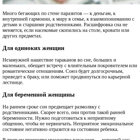
Много бегающих по стене паразитов — к деньгам, к
внутренней гармонии, к миру в семье, к взаимопониманию с
детьми и старшими родственниками. Расшифровка сна не
меняется, если насекомые скопились на столе, кровати или
других предметах.
Для одиноких женщин
Незамужней нашествие тараканов во сне, больших и
маленьких, обещает встречу с влиятельным покровителем или
романтические отношениям. Союз будет долгосрочным,
приведет к браку, или поможет продвинуться по карьерной
лестнице.
Для беременной женщины
На раннем сроке сон предвещает размолвку с
родственниками. Скорее всего, они против такой ранней
беременности. Нужно подготовиться к неприятному
общению, чтобы не нервничать. Неприятное эмоциональное
состояние негативно отразится на состоянии ребенка.
В третьем триместре множество тараканов — хороший сон.