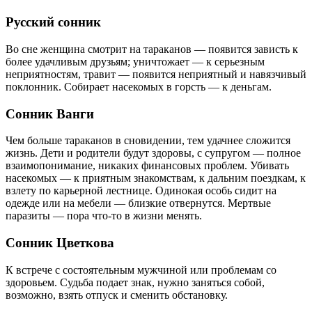
Русский сонник
Во сне женщина смотрит на тараканов — появится зависть к
более удачливым друзьям; уничтожает — к серьезным
неприятностям, травит — появится неприятный и навязчивый
поклонник. Собирает насекомых в горсть — к деньгам.
Сонник Ванги
Чем больше тараканов в сновидении, тем удачнее сложится
жизнь. Дети и родители будут здоровы, с супругом — полное
взаимопонимание, никаких финансовых проблем. Убивать
насекомых — к приятным знакомствам, к дальним поездкам, к
взлету по карьерной лестнице. Одинокая особь сидит на
одежде или на мебели — близкие отвернутся. Мертвые
паразиты — пора что-то в жизни менять.
Сонник Цветкова
К встрече с состоятельным мужчиной или проблемам со
здоровьем. Судьба подает знак, нужно заняться собой,
возможно, взять отпуск и сменить обстановку.