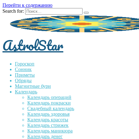
Перейти к содержанию
Search for:
AstrolStar
Гороскоп
Сонник
Приметы
Обряды
Магнитные бури
Календарь
Календарь операций
Календарь покраски
Свадебный календарь
Календарь здоровья
Календарь красоты
Календарь стрижек
Календарь маникюра
Календарь денег