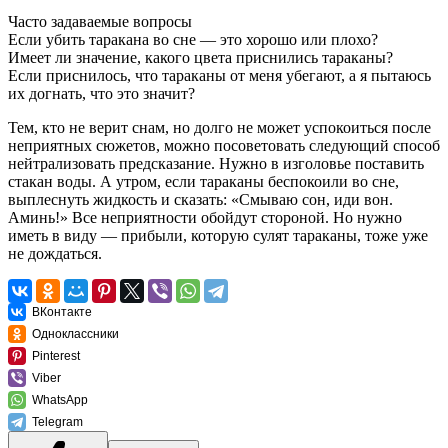
Часто задаваемые вопросы
Если убить таракана во сне — это хорошо или плохо?
Имеет ли значение, какого цвета приснились тараканы?
Если приснилось, что тараканы от меня убегают, а я пытаюсь
их догнать, что это значит?
Тем, кто не верит снам, но долго не может успокоиться после
неприятных сюжетов, можно посоветовать следующий способ
нейтрализовать предсказание. Нужно в изголовье поставить
стакан воды. А утром, если тараканы беспокоили во сне,
выплеснуть жидкость и сказать: «Смываю сон, иди вон.
Аминь!» Все неприятности обойдут стороной. Но нужно
иметь в виду — прибыли, которую сулят тараканы, тоже уже
не дождаться.
ВКонтакте
Одноклассники
Pinterest
Viber
WhatsApp
Telegram