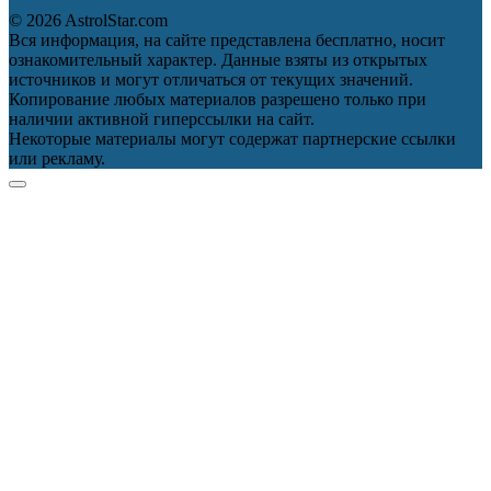
© 2026 AstrolStar.com
Вся информация, на сайте представлена бесплатно, носит
ознакомительный характер. Данные взяты из открытых
источников и могут отличаться от текущих значений.
Копирование любых материалов разрешено только при
наличии активной гиперссылки на сайт.
Некоторые материалы могут содержат партнерские ссылки
или рекламу.