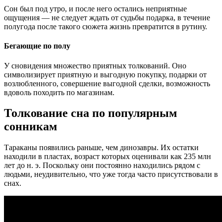
Сон был под утро, и после него остались неприятные
ощущения — не следует ждать от судьбы подарка, в течение
полугода после такого сюжета жизнь превратится в рутину.
Бегающие по полу
У сновидения множество приятных толкований. Оно
символизирует приятную и выгодную покупку, подарки от
возлюбленного, совершение выгодной сделки, возможность
вдоволь походить по магазинам.
Толкование сна по популярным
сонникам
Тараканы появились раньше, чем динозавры. Их остатки
находили в пластах, возраст которых оценивали как 235 млн
лет до н. э. Поскольку они постоянно находились рядом с
людьми, неудивительно, что уже тогда часто присутствовали в
снах.