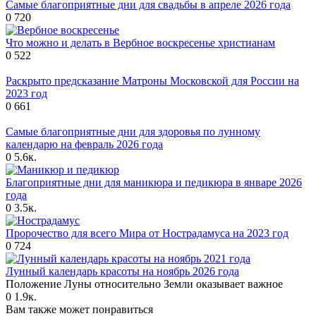
Самые благоприятные дни для свадьбы в апреле 2026 года
0
720
Что можно и делать в Вербное воскресенье христианам
0
522
Раскрыто предсказание Матроны Московской для России на
2023 год
0
661
Самые благоприятные дни для здоровья по лунному
календарю на февраль 2026 года
0
5.6к.
Благоприятные дни для маникюра и педикюра в январе 2026
года
0
3.5к.
Пророчество для всего Мира от Нострадамуса на 2023 год
0
724
Лунный календарь красоты на ноябрь 2026 года
Положение Луны относительно Земли оказывает важное
0
1.9к.
Вам также может понравиться