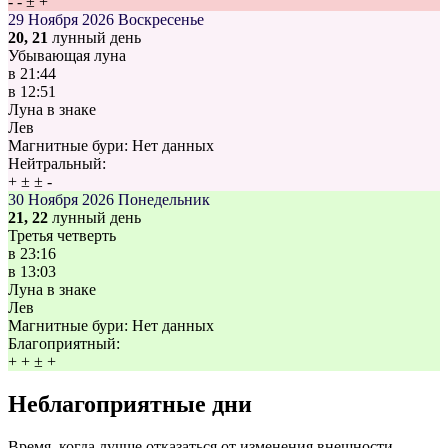
-
-
±
+
29 Ноября 2026
Воскресенье
20, 21
лунный день
Убывающая луна
в
21:44
в
12:51
Луна в знаке
Лев
Магнитные бури:
Нет данных
Нейтральный:
+
±
±
-
30 Ноября 2026
Понедельник
21, 22
лунный день
Третья четверть
в
23:16
в
13:03
Луна в знаке
Лев
Магнитные бури:
Нет данных
Благоприятный:
+
+
±
+
Неблагоприятные дни
Время, когда лучше отказаться от изменения внешности,