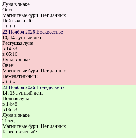
Луна в знаке
Овен
Магнитные бури:
Нет данных
Нейтральный:
-
±
+
+
22 Ноября 2026
Воскресенье
13, 14
лунный день
Растущая луна
в
14:33
в
05:16
Луна в знаке
Овен
Магнитные бури:
Нет данных
Нежелательный:
-
±
+
-
23 Ноября 2026
Понедельник
14, 15
лунный день
Полная луна
в
14:48
в
06:53
Луна в знаке
Телец
Магнитные бури:
Нет данных
Благоприятный:
+
±
+
+