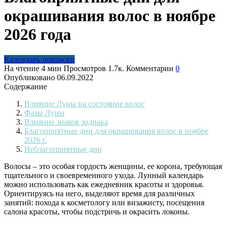
окрашивания волос в ноябре
2026 года
Календарь покраски
На чтение
4 мин
Просмотров
1.7к.
Комментарии
0
Опубликовано
06.09.2022
Содержание
Влияние Луны на состояние волос
Фазы Луны
Влияние знаков зодиака
Благоприятные дни для окрашивания волос в ноябре
2026 г.
Неблагоприятные дни
Волосы – это особая гордость женщины, ее корона, требующая
тщательного и своевременного ухода. Лунный календарь
можно использовать как ежедневник красоты и здоровья.
Ориентируясь на него, выделяют время для различных
занятий: похода к косметологу или визажисту, посещения
салона красоты, чтобы подстричь и окрасить локоны.