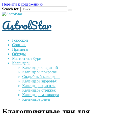
Перейти к содержанию
Search for:
AstrolStar
Гороскоп
Сонник
Приметы
Обряды
Магнитные бури
Календарь
Календарь операций
Календарь покраски
Свадебный календарь
Календарь здоровья
Календарь красоты
Календарь стрижек
Календарь маникюра
Календарь денег
Благоприятные дни для