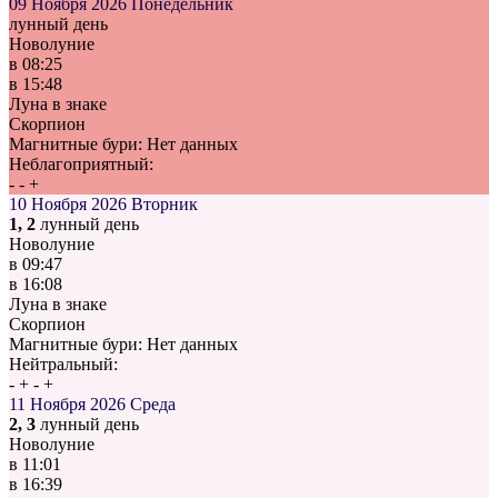
09 Ноября 2026
Понедельник
лунный день
Новолуние
в
08:25
в
15:48
Луна в знаке
Скорпион
Магнитные бури:
Нет данных
Неблагоприятный:
-
-
+
10 Ноября 2026
Вторник
1, 2
лунный день
Новолуние
в
09:47
в
16:08
Луна в знаке
Скорпион
Магнитные бури:
Нет данных
Нейтральный:
-
+
-
+
11 Ноября 2026
Среда
2, 3
лунный день
Новолуние
в
11:01
в
16:39