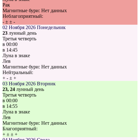
Рак
Магнитные бури:
Нет данных
Неблагоприятный:
-
±
±
-
02 Ноября 2026
Понедельник
23
лунный день
Третья четверть
в
00:00
в
14:45
Луна в знаке
Лев
Магнитные бури:
Нет данных
Нейтральный:
+
-
±
+
03 Ноября 2026
Вторник
23, 24
лунный день
Третья четверть
в
00:00
в
14:55
Луна в знаке
Лев
Магнитные бури:
Нет данных
Благоприятный:
+
±
±
+
04 Ноября 2026
Среда