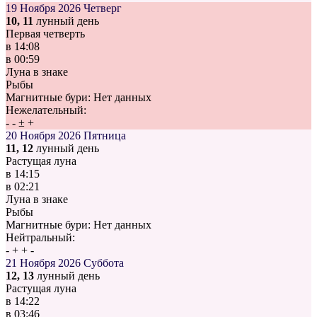
19 Ноября 2026
Четверг
10, 11
лунный день
Первая четверть
в
14:08
в
00:59
Луна в знаке
Рыбы
Магнитные бури:
Нет данных
Нежелательный:
-
-
±
+
20 Ноября 2026
Пятница
11, 12
лунный день
Растущая луна
в
14:15
в
02:21
Луна в знаке
Рыбы
Магнитные бури:
Нет данных
Нейтральный:
-
+
+
-
21 Ноября 2026
Суббота
12, 13
лунный день
Растущая луна
в
14:22
в
03:46