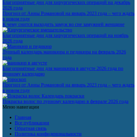
Благоприятные дни для хирургических операций на декабрь
2026 года
Прогноз от Анны Романовой на январь 2023 года – чего ждать
в новом году
К чему снится выходить замуж во сне замужней женщине
Благоприятные дни для хирургических операций на ноябрь
2026 года
Лунный календарь маникюра и педикюра на февраль 2026
года
Благоприятные дни для маникюра в августе 2026 года по
лунному календарю
Прогноз от Анны Романовой на январь 2023 года – чего ждать
в новом году
Календарь покраски
Покраска волос по лунному календарю в феврале 2026 года
Меню навигации
Главная
Все публикации
Обратная связь
Политика конфиденциальности