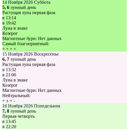
14 Ноября 2026
Суббота
5, 6
лунный день
Растущая луна первая фаза
в
13:14
в
19:42
Луна в знаке
Козерог
Магнитные бури:
Нет данных
Самый благоприятный:
+
+
+
+
15 Ноября 2026
Воскресенье
6, 7
лунный день
Растущая луна первая фаза
в
13:32
в
21:00
Луна в знаке
Козерог
Магнитные бури:
Нет данных
Нейтральный:
+
±
+
-
16 Ноября 2026
Понедельник
7, 8
лунный день
Первая четверть
в
13:45
в
22:20