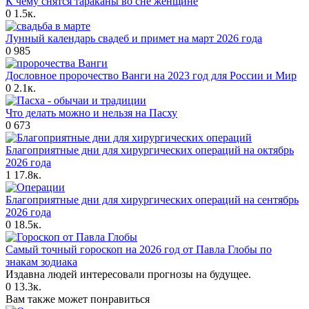
К чему снятся тараканы во сне женщине
0
1.5к.
Лунный календарь свадеб и примет на март 2026 года
0
985
Дословное пророчество Ванги на 2023 год для России и Мир
0
2.1к.
Что делать можно и нельзя на Пасху
0
673
Благоприятные дни для хирургических операций на октябрь
2026 года
1
17.8к.
Благоприятные дни для хирургических операций на сентябрь
2026 года
0
18.5к.
Самый точный гороскоп на 2026 год от Павла Глобы по
знакам зодиака
Издавна людей интересовали прогнозы на будущее.
0
13.3к.
Вам также может понравиться