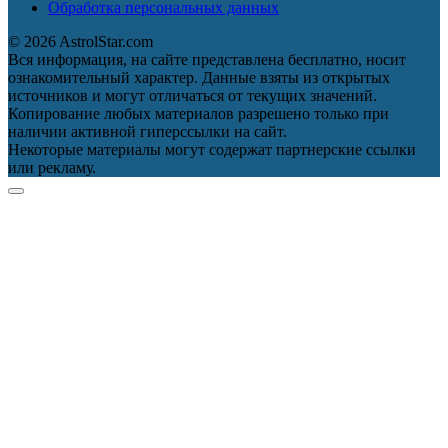
Обработка персональных данных
© 2026 AstrolStar.com
Вся информация, на сайте представлена бесплатно, носит
ознакомительный характер. Данные взяты из открытых
источников и могут отличаться от текущих значений.
Копирование любых материалов разрешено только при
наличии активной гиперссылки на сайт.
Некоторые материалы могут содержат партнерские ссылки
или рекламу.