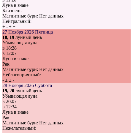
Луна в знаке
Близнецы
Магнитные бури:
Нет данных
Нейтральный:
±
-
±
+
27 Ноября 2026
Пятница
18, 19
лунный день
Убывающая луна
в
18:28
в
12:07
Луна в знаке
Рак
Магнитные бури:
Нет данных
Неблагоприятный:
-
±
±
-
28 Ноября 2026
Суббота
19, 20
лунный день
Убывающая луна
в
20:07
в
12:34
Луна в знаке
Рак
Магнитные бури:
Нет данных
Нежелательный: