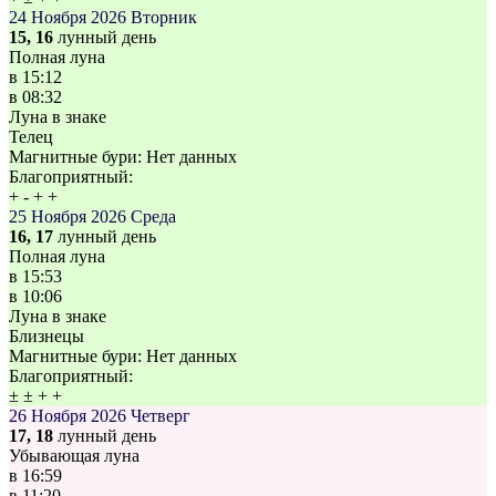
24 Ноября 2026
Вторник
15, 16
лунный день
Полная луна
в
15:12
в
08:32
Луна в знаке
Телец
Магнитные бури:
Нет данных
Благоприятный:
+
-
+
+
25 Ноября 2026
Среда
16, 17
лунный день
Полная луна
в
15:53
в
10:06
Луна в знаке
Близнецы
Магнитные бури:
Нет данных
Благоприятный:
±
±
+
+
26 Ноября 2026
Четверг
17, 18
лунный день
Убывающая луна
в
16:59
в
11:20