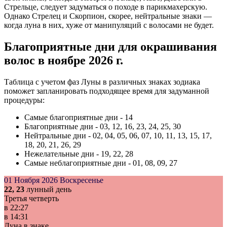
Стрельце, следует задуматься о походе в парикмахерскую.
Однако Стрелец и Скорпион, скорее, нейтральные знаки —
когда луна в них, хуже от манипуляций с волосами не будет.
Благоприятные дни для окрашивания
волос в ноябре 2026 г.
Таблица с учетом фаз Луны в различных знаках зодиака
поможет запланировать подходящее время для задуманной
процедуры:
Самые благоприятные дни - 14
Благоприятные дни - 03, 12, 16, 23, 24, 25, 30
Нейтральные дни - 02, 04, 05, 06, 07, 10, 11, 13, 15, 17,
18, 20, 21, 26, 29
Нежелательные дни - 19, 22, 28
Самые неблагоприятные дни - 01, 08, 09, 27
01 Ноября 2026
Воскресенье
22, 23
лунный день
Третья четверть
в
22:27
в
14:31
Луна в знаке