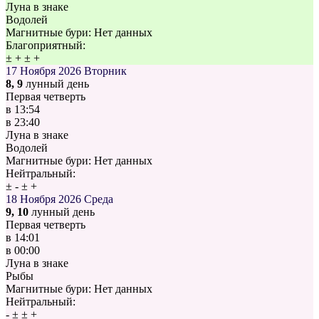
Луна в знаке
Водолей
Магнитные бури:
Нет данных
Благоприятный:
±
+
±
+
17 Ноября 2026
Вторник
8, 9
лунный день
Первая четверть
в
13:54
в
23:40
Луна в знаке
Водолей
Магнитные бури:
Нет данных
Нейтральный:
±
-
±
+
18 Ноября 2026
Среда
9, 10
лунный день
Первая четверть
в
14:01
в
00:00
Луна в знаке
Рыбы
Магнитные бури:
Нет данных
Нейтральный:
-
±
±
+