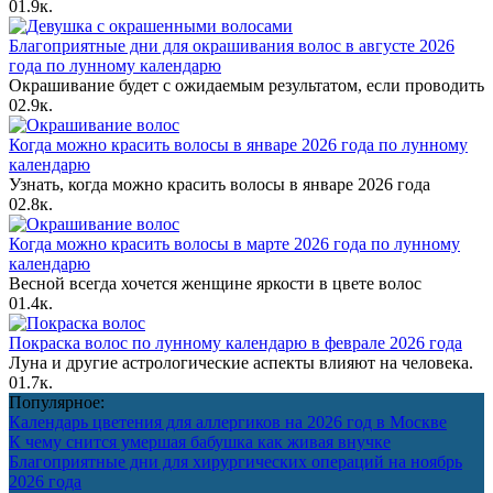
0
1.9к.
Благоприятные дни для окрашивания волос в августе 2026
года по лунному календарю
Окрашивание будет с ожидаемым результатом, если проводить
0
2.9к.
Когда можно красить волосы в январе 2026 года по лунному
календарю
Узнать, когда можно красить волосы в январе 2026 года
0
2.8к.
Когда можно красить волосы в марте 2026 года по лунному
календарю
Весной всегда хочется женщине яркости в цвете волос
0
1.4к.
Покраска волос по лунному календарю в феврале 2026 года
Луна и другие астрологические аспекты влияют на человека.
0
1.7к.
Популярное:
Календарь цветения для аллергиков на 2026 год в Москве
К чему снится умершая бабушка как живая внучке
Благоприятные дни для хирургических операций на ноябрь
2026 года