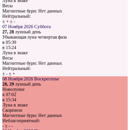
Луна в знаке
Весы
Магнитные бури:
Нет данных
Нейтральный:
±
+
±
-
07 Ноября 2026
Суббота
27, 28
лунный день
Убывающая луна четвертая фаза
в
05:39
в
15:24
Луна в знаке
Весы
Магнитные бури:
Нет данных
Нейтральный:
±
-
±
+
08 Ноября 2026
Воскресенье
28, 29
лунный день
Новолуние
в
07:02
в
15:34
Луна в знаке
Скорпион
Магнитные бури:
Нет данных
Неблагоприятный:
-
±
-
-