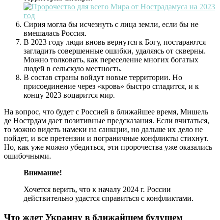
Сирия могла бы исчезнуть с лица земли, если бы не
вмешалась Россия.
В 2023 году люди вновь вернутся к Богу, постараются
загладить совершенные ошибки, удаляясь от скверны.
Можно толковать, как переселение многих богатых
людей в сельскую местность.
В состав страны войдут новые территории. Но
присоединение через «кровь» быстро сгладится, и к
концу 2023 воцарится мир.
На вопрос, что будет с Россией в ближайшее время, Мишель
де Нострдам дает позитивные предсказания. Если вчитаться,
то можно видеть намеки на санкции, но дальше их дело не
пойдет, и все претензии и пограничные конфликты стихнут.
Но, как уже можно убедиться, эти пророчества уже оказались
ошибочными.
Внимание!
Хочется верить, что к началу 2024 г. России
действительно удастся справиться с конфликтами.
Что ждет Украину в ближайшем будущем