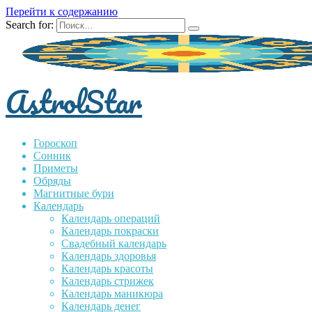
Перейти к содержанию
Search for:
AstrolStar
Гороскоп
Сонник
Приметы
Обряды
Магнитные бури
Календарь
Календарь операций
Календарь покраски
Свадебный календарь
Календарь здоровья
Календарь красоты
Календарь стрижек
Календарь маникюра
Календарь денег