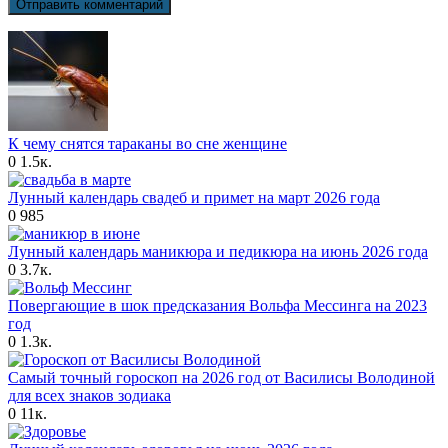
К чему снятся тараканы во сне женщине
0
1.5к.
Лунный календарь свадеб и примет на март 2026 года
0
985
Лунный календарь маникюра и педикюра на июнь 2026 года
0
3.7к.
Повергающие в шок предсказания Вольфа Мессинга на 2023
год
0
1.3к.
Самый точный гороскоп на 2026 год от Василисы Володиной
для всех знаков зодиака
0
11к.