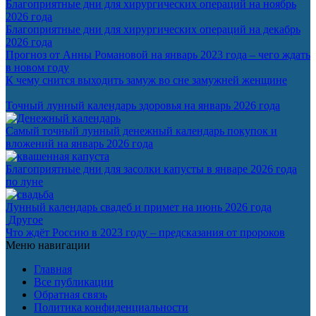
Благоприятные дни для хирургических операций на ноябрь
2026 года
Благоприятные дни для хирургических операций на декабрь
2026 года
Прогноз от Анны Романовой на январь 2023 года – чего ждать
в новом году
К чему снится выходить замуж во сне замужней женщине
Точный лунный календарь здоровья на январь 2026 года
Самый точный лунный денежный календарь покупок и
вложений на январь 2026 года
Благоприятные дни для засолки капусты в январе 2026 года
по луне
Лунный календарь свадеб и примет на июнь 2026 года
Другое
Что ждёт Россию в 2023 году – предсказания от пророков
Меню навигации
Главная
Все публикации
Обратная связь
Политика конфиденциальности