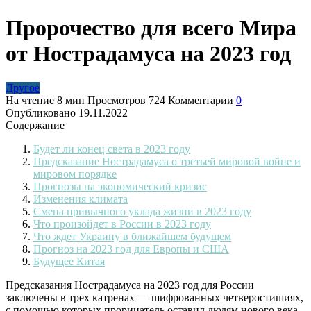
Пророчество для всего Мира
от Нострадамуса на 2023 год
Другое
На чтение
8 мин
Просмотров
724
Комментарии
0
Опубликовано
19.11.2022
Содержание
Будет ли конец света в 2023 году
Предсказание Нострадамуса о третьей мировой войне и
мировом порядке
Прогнозы на экономический кризис
Изменения климата
Смена привычного уклада жизни в 2023 году
Что произойдет в России в 2023 году
Что ждет Украину в ближайшем будущем
Прогноз на 2023 год для Европы и США
Будущее Китая
Предсказания Нострадамуса на 2023 год для России
заключены в трех катренах — шифрованных четверостишиях,
с помощью которых прорицатель оставил людям нового века