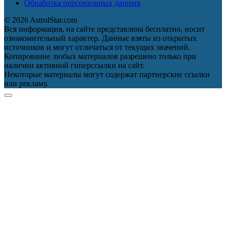
Обработка персональных данных
© 2026 AstrolStar.com
Вся информация, на сайте представлена бесплатно, носит
ознакомительный характер. Данные взяты из открытых
источников и могут отличаться от текущих значений.
Копирование любых материалов разрешено только при
наличии активной гиперссылки на сайт.
Некоторые материалы могут содержат партнерские ссылки
или рекламу.