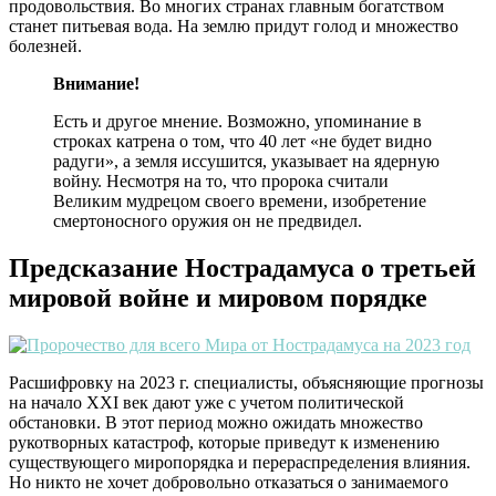
продовольствия. Во многих странах главным богатством
станет питьевая вода. На землю придут голод и множество
болезней.
Внимание!
Есть и другое мнение. Возможно, упоминание в
строках катрена о том, что 40 лет «не будет видно
радуги», а земля иссушится, указывает на ядерную
войну. Несмотря на то, что пророка считали
Великим мудрецом своего времени, изобретение
смертоносного оружия он не предвидел.
Предсказание Нострадамуса о третьей
мировой войне и мировом порядке
Расшифровку на 2023 г. специалисты, объясняющие прогнозы
на начало ХХI век дают уже с учетом политической
обстановки. В этот период можно ожидать множество
рукотворных катастроф, которые приведут к изменению
существующего миропорядка и перераспределения влияния.
Но никто не хочет добровольно отказаться о занимаемого