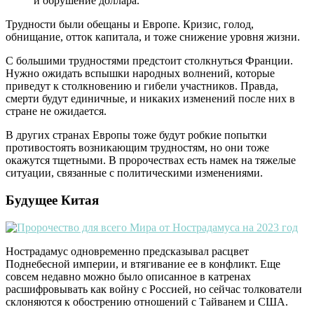
и обрушение доллара.
Трудности были обещаны и Европе. Кризис, голод,
обнищание, отток капитала, и тоже снижение уровня жизни.
С большими трудностями предстоит столкнуться Франции.
Нужно ожидать вспышки народных волнений, которые
приведут к столкновению и гибели участников. Правда,
смерти будут единичные, и никаких изменений после них в
стране не ожидается.
В других странах Европы тоже будут робкие попытки
противостоять возникающим трудностям, но они тоже
окажутся тщетными. В пророчествах есть намек на тяжелые
ситуации, связанные с политическими изменениями.
Будущее Китая
Нострадамус одновременно предсказывал расцвет
Поднебесной империи, и втягивание ее в конфликт. Еще
совсем недавно можно было описанное в катренах
расшифровывать как войну с Россией, но сейчас толкователи
склоняются к обострению отношений с Тайванем и США.