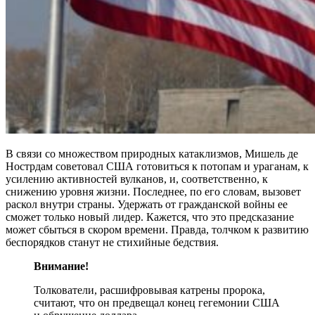
В связи со множеством природных катаклизмов, Мишель де
Нострдам советовал США готовиться к потопам и ураганам, к
усилению активностей вулканов, и, соответственно, к
снижению уровня жизни. Последнее, по его словам, вызовет
раскол внутри страны. Удержать от гражданской войны ее
сможет только новый лидер. Кажется, что это предсказание
может сбыться в скором времени. Правда, толчком к развитию
беспорядков станут не стихийные бедствия.
Внимание!
Толкователи, расшифровывая катрены пророка,
считают, что он предвещал конец гегемонии США