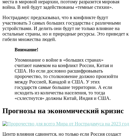
места в мировой иерархии, поэтому разразится мировая
война. В ней будут задействованы «темные стихии».
Нострадамус предсказывал, что в конфликте будут
участвовать 3 самых больших государства с различными
устройствами. И делить они будут не только влияние на
остальные страны, но и природные ресурсы. Это приведет к
гибели множества людей.
Внимание!
Упоминание о войне в «больших странах»
считают намеком на конфликт России, Китая и
США. Но если дословно расшифровывать
пророчество, то столкновение должно произойти
между Россией, Канадой и США. У этих
государств самые большие территории. А если
исходить из количества населения, то тогда
«схлестнутся» должны Китай, Индия и США.
Прогнозы на экономический кризис
Центр влияния сдвинется, но только если Россия создаст