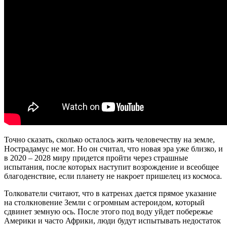
Точно сказать, сколько осталось жить человечеству на земле,
Нострадамус не мог. Но он считал, что новая эра уже близко, и
в 2020 – 2028 миру придется пройти через страшные
испытания, после которых наступит возрождение и всеобщее
благоденствие, если планету не накроет пришелец из космоса.
Толкователи считают, что в катренах дается прямое указание
на столкновение Земли с огромным астероидом, который
сдвинет земную ось. После этого под воду уйдет побережье
Америки и часто Африки, люди будут испытывать недостаток