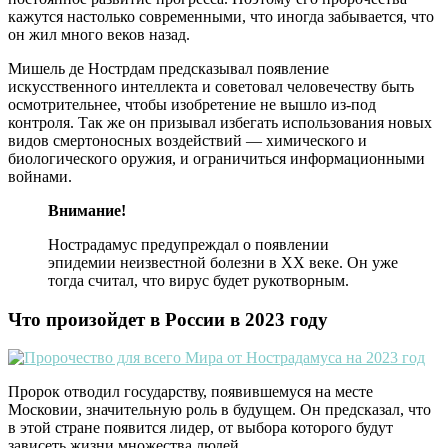
кажутся настолько современными, что иногда забывается, что
он жил много веков назад.
Мишель де Нострдам предсказывал появление
искусственного интеллекта и советовал человечеству быть
осмотрительнее, чтобы изобретение не вышло из-под
контроля. Так же он призывал избегать использования новых
видов смертоносных воздействий — химического и
биологического оружия, и ограничиться информационными
войнами.
Внимание!
Нострадамус предупреждал о появлении
эпидемии неизвестной болезни в ХХ веке. Он уже
тогда считал, что вирус будет рукотворным.
Что произойдет в России в 2023 году
Пророк отводил государству, появившемуся на месте
Московии, значительную роль в будущем. Он предсказал, что
в этой стране появится лидер, от выбора которого будут
зависеть жизни множества людей.