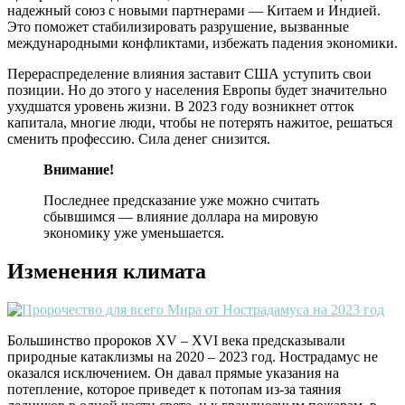
надежный союз с новыми партнерами — Китаем и Индией.
Это поможет стабилизировать разрушение, вызванные
международными конфликтами, избежать падения экономики.
Перераспределение влияния заставит США уступить свои
позиции. Но до этого у населения Европы будет значительно
ухудшатся уровень жизни. В 2023 году возникнет отток
капитала, многие люди, чтобы не потерять нажитое, решаться
сменить профессию. Сила денег снизится.
Внимание!
Последнее предсказание уже можно считать
сбывшимся — влияние доллара на мировую
экономику уже уменьшается.
Изменения климата
Большинство пророков XV – XVI века предсказывали
природные катаклизмы на 2020 – 2023 год. Нострадамус не
оказался исключением. Он давал прямые указания на
потепление, которое приведет к потопам из-за таяния