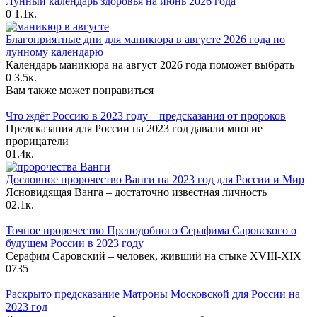
Лунный календарь здоровья на июнь 2026 года
0
1.1к.
Благоприятные дни для маникюра в августе 2026 года по
лунному календарю
Календарь маникюра на август 2026 года поможет выбрать
0
3.5к.
Вам также может понравиться
Что ждёт Россию в 2023 году – предсказания от пророков
Предсказания для России на 2023 год давали многие
прорицатели
0
1.4к.
Дословное пророчество Ванги на 2023 год для России и Мир
Ясновидящая Ванга – достаточно известная личность
0
2.1к.
Точное пророчество Преподобного Серафима Саровского о
будущем России в 2023 году
Серафим Саровский – человек, живший на стыке XVIII-XIX
0
735
Раскрыто предсказание Матроны Московской для России на
2023 год