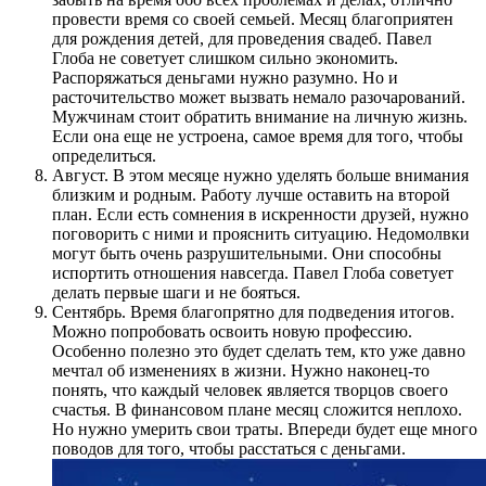
провести время со своей семьей. Месяц благоприятен
для рождения детей, для проведения свадеб. Павел
Глоба не советует слишком сильно экономить.
Распоряжаться деньгами нужно разумно. Но и
расточительство может вызвать немало разочарований.
Мужчинам стоит обратить внимание на личную жизнь.
Если она еще не устроена, самое время для того, чтобы
определиться.
Август. В этом месяце нужно уделять больше внимания
близким и родным. Работу лучше оставить на второй
план. Если есть сомнения в искренности друзей, нужно
поговорить с ними и прояснить ситуацию. Недомолвки
могут быть очень разрушительными. Они способны
испортить отношения навсегда. Павел Глоба советует
делать первые шаги и не бояться.
Сентябрь. Время благопрятно для подведения итогов.
Можно попробовать освоить новую профессию.
Особенно полезно это будет сделать тем, кто уже давно
мечтал об изменениях в жизни. Нужно наконец-то
понять, что каждый человек является творцов своего
счастья. В финансовом плане месяц сложится неплохо.
Но нужно умерить свои траты. Впереди будет еще много
поводов для того, чтобы расстаться с деньгами.