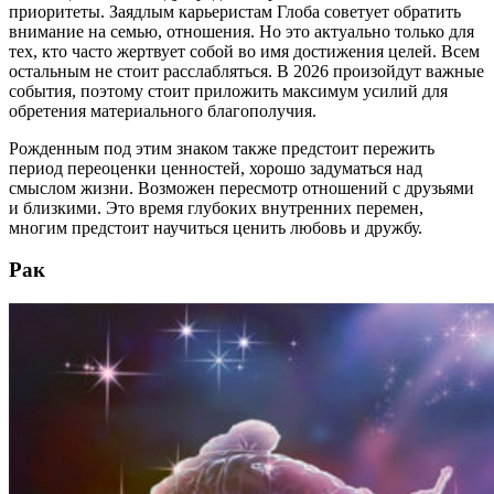
приоритеты. Заядлым карьеристам Глоба советует обратить
внимание на семью, отношения. Но это актуально только для
тех, кто часто жертвует собой во имя достижения целей. Всем
остальным не стоит расслабляться. В 2026 произойдут важные
события, поэтому стоит приложить максимум усилий для
обретения материального благополучия.
Рожденным под этим знаком также предстоит пережить
период переоценки ценностей, хорошо задуматься над
смыслом жизни. Возможен пересмотр отношений с друзьями
и близкими. Это время глубоких внутренних перемен,
многим предстоит научиться ценить любовь и дружбу.
Рак