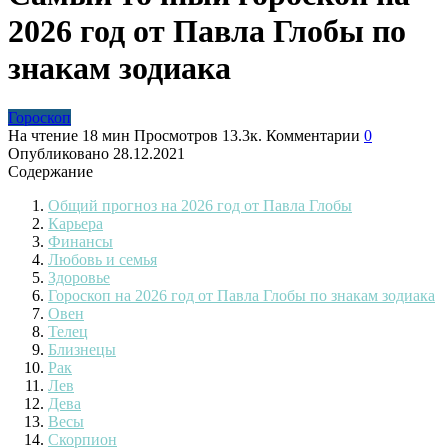
2026 год от Павла Глобы по
знакам зодиака
Гороскоп
На чтение
18 мин
Просмотров
13.3к.
Комментарии
0
Опубликовано
28.12.2021
Содержание
Общий прогноз на 2026 год от Павла Глобы
Карьера
Финансы
Любовь и семья
Здоровье
Гороскоп на 2026 год от Павла Глобы по знакам зодиака
Овен
Телец
Близнецы
Рак
Лев
Дева
Весы
Скорпион