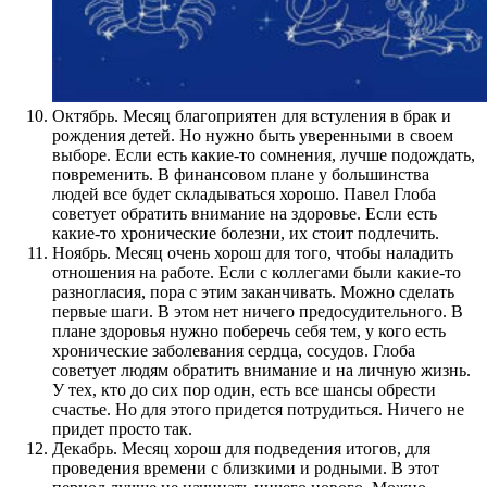
Октябрь. Месяц благоприятен для встуления в брак и
рождения детей. Но нужно быть уверенными в своем
выборе. Если есть какие-то сомнения, лучше подождать,
повременить. В финансовом плане у большинства
людей все будет складываться хорошо. Павел Глоба
советует обратить внимание на здоровье. Если есть
какие-то хронические болезни, их стоит подлечить.
Ноябрь. Месяц очень хорош для того, чтобы наладить
отношения на работе. Если с коллегами были какие-то
разногласия, пора с этим заканчивать. Можно сделать
первые шаги. В этом нет ничего предосудительного. В
плане здоровья нужно поберечь себя тем, у кого есть
хронические заболевания сердца, сосудов. Глоба
советует людям обратить внимание и на личную жизнь.
У тех, кто до сих пор один, есть все шансы обрести
счастье. Но для этого придется потрудиться. Ничего не
придет просто так.
Декабрь. Месяц хорош для подведения итогов, для
проведения времени с близкими и родными. В этот