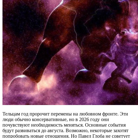
Тельцам год пророчит перемены на любовном фронте. Эти
люди обычно консервативные, но в 2026 году они
почувствуют необходимость меняться. Основные события
будут развиваться до августа. Возможно, некоторые захотят
попробовать новые отношения. Но Павел Глоба не советует