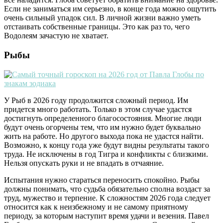
Если не заниматься им серьезно, в конце года можно ощутить
очень сильный упадок сил. В личной жизни важно уметь
отстаивать собственные границы. Это как раз то, чего
Водолеям зачастую не хватает.
Рыбы
У Рыб в 2026 году продолжится сложный период. Им
придется много работать. Только в этом случае удастся
достигнуть определенного благосостояния. Многие люди
будут очень огорчены тем, что им нужно будет буквально
жить на работе. Но другого выхода пока не удастся найти.
Возможно, к концу года уже будут видны результаты такого
труда. Не исключены в год Тигра и конфликты с близкими.
Нельзя опускать руки и не впадать в отчаяние.
Испытания нужно стараться переносить спокойно. Рыбы
должны понимать, что судьба обязательно сполна воздаст за
труд, мужество и терпение. К сложностям 2026 года следует
относится как к неизбежному и не самому приятному
периоду, за которым наступит время удачи и везения. Павел