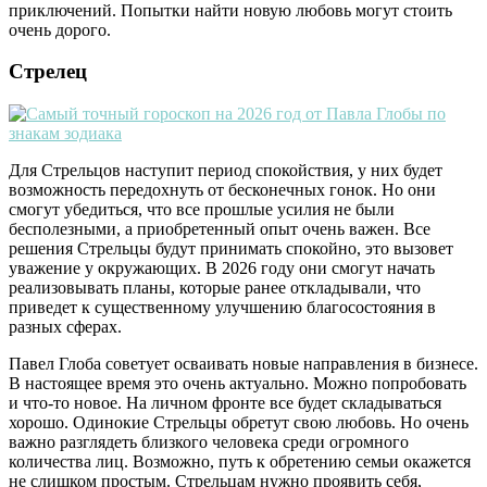
приключений. Попытки найти новую любовь могут стоить
очень дорого.
Стрелец
Для Стрельцов наступит период спокойствия, у них будет
возможность передохнуть от бесконечных гонок. Но они
смогут убедиться, что все прошлые усилия не были
бесполезными, а приобретенный опыт очень важен. Все
решения Стрельцы будут принимать спокойно, это вызовет
уважение у окружающих. В 2026 году они смогут начать
реализовывать планы, которые ранее откладывали, что
приведет к существенному улучшению благосостояния в
разных сферах.
Павел Глоба советует осваивать новые направления в бизнесе.
В настоящее время это очень актуально. Можно попробовать
и что-то новое. На личном фронте все будет складываться
хорошо. Одинокие Стрельцы обретут свою любовь. Но очень
важно разглядеть близкого человека среди огромного
количества лиц. Возможно, путь к обретению семьи окажется
не слишком простым. Стрельцам нужно проявить себя,