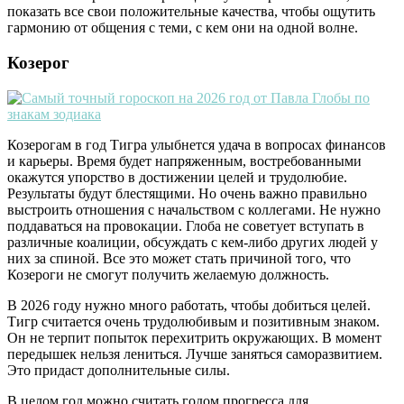
показать все свои положительные качества, чтобы ощутить
гармонию от общения с теми, с кем они на одной волне.
Козерог
Козерогам в год Тигра улыбнется удача в вопросах финансов
и карьеры. Время будет напряженным, востребованными
окажутся упорство в достижении целей и трудолюбие.
Результаты будут блестящими. Но очень важно правильно
выстроить отношения с начальством с коллегами. Не нужно
поддаваться на провокации. Глоба не советует вступать в
различные коалиции, обсуждать с кем-либо других людей у
них за спиной. Все это может стать причиной того, что
Козероги не смогут получить желаемую должность.
В 2026 году нужно много работать, чтобы добиться целей.
Тигр считается очень трудолюбивым и позитивным знаком.
Он не терпит попыток перехитрить окружающих. В момент
передышек нельзя лениться. Лучше заняться саморазвитием.
Это придаст дополнительные силы.
В целом год можно считать годом прогресса для