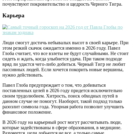
почувствуют покровительство и щедрость Черного Тигра.
Карьера
Люди смогут достичь небывалых высот в своей карьере. При
этом резкий скачок ожидается именно в 2026 году. Павел
Глоба считает, что все взлеты не будут случайными. Не стоит
сидеть и ждать, когда улыбнется удача. При таком подходе
вряд ли удастся чего-либо добиться. Черный Тигр не любит
пассивных людей. Если хочется покорить новые вершины,
нужно действовать.
Павел Глоба предупреждает о том, что добиваться
поставленных целей в 2026 году придется исключительно
своим трудолюбием. Хитрость, поиск обходных путей в
данном случае не помогут. Наоборот, такой подход только
разозлит символа года. Упорная работа позволит улучшить
финансовое положение.
В 2026 году на карьерный рост могут рассчитывать люди,
которые задействованы в сфере образования, в медицине.
Разумеется, цели добьются не все, а только самые