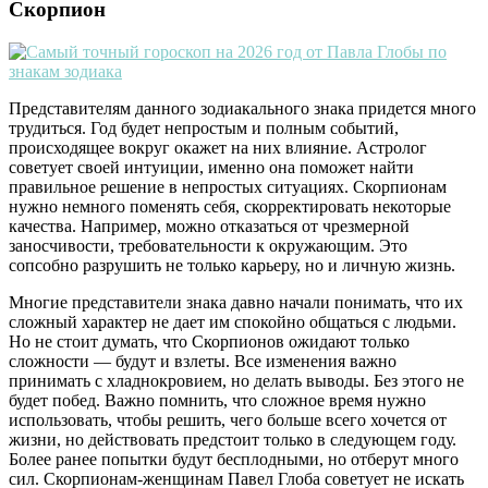
Скорпион
Представителям данного зодиакального знака придется много
трудиться. Год будет непростым и полным событий,
происходящее вокруг окажет на них влияние. Астролог
советует своей интуиции, именно она поможет найти
правильное решение в непростых ситуациях. Скорпионам
нужно немного поменять себя, скорректировать некоторые
качества. Например, можно отказаться от чрезмерной
заносчивости, требовательности к окружающим. Это
сопсобно разрушить не только карьеру, но и личную жизнь.
Многие представители знака давно начали понимать, что их
сложный характер не дает им спокойно общаться с людьми.
Но не стоит думать, что Скорпионов ожидают только
сложности — будут и взлеты. Все изменения важно
принимать с хладнокровием, но делать выводы. Без этого не
будет побед. Важно помнить, что сложное время нужно
использовать, чтобы решить, чего больше всего хочется от
жизни, но действовать предстоит только в следующем году.
Более ранее попытки будут бесплодными, но отберут много
сил. Скорпионам-женщинам Павел Глоба советует не искать