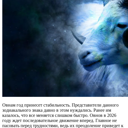
Овнам год принесет стабильность. Представители данного
зодиакального знака давно в этом нуждались. Ранее им
казалось, что все меняется слишком быстро. Овнов в 2026
году ждет последовательное движение вперед. Главное не
пасовать перед трудностями, ведь их преодоление приведет к