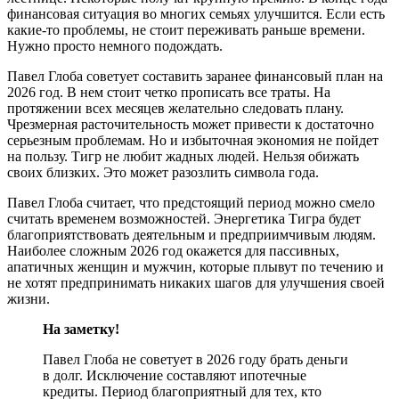
финансовая ситуация во многих семьях улучшится. Если есть
какие-то проблемы, не стоит переживать раньше времени.
Нужно просто немного подождать.
Павел Глоба советует составить заранее финансовый план на
2026 год. В нем стоит четко прописать все траты. На
протяжении всех месяцев желательно следовать плану.
Чрезмерная расточительность может привести к достаточно
серьезным проблемам. Но и избыточная экономия не пойдет
на пользу. Тигр не любит жадных людей. Нельзя обижать
своих близких. Это может разозлить символа года.
Павел Глоба считает, что предстоящий период можно смело
считать временем возможностей. Энергетика Тигра будет
благоприятствовать деятельным и предприимчивым людям.
Наиболее сложным 2026 год окажется для пассивных,
апатичных женщин и мужчин, которые плывут по течению и
не хотят предпринимать никаких шагов для улучшения своей
жизни.
На заметку!
Павел Глоба не советует в 2026 году брать деньги
в долг. Исключение составляют ипотечные
кредиты. Период благоприятный для тех, кто