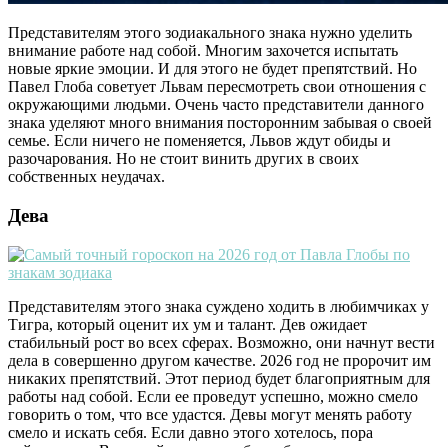
Представителям этого зодиакального знака нужно уделить
внимание работе над собой. Многим захочется испытать
новые яркие эмоции. И для этого не будет препятствий. Но
Павел Глоба советует Львам пересмотреть свои отношения с
окружающими людьми. Очень часто представители данного
знака уделяют много внимания посторонним забывая о своей
семье. Если ничего не поменяется, Львов ждут обиды и
разочарования. Но не стоит винить других в своих
собственных неудачах.
Дева
Представителям этого знака суждено ходить в любимчиках у
Тигра, который оценит их ум и талант. Дев ожидает
стабильный рост во всех сферах. Возможно, они начнут вести
дела в совершенно другом качестве. 2026 год не пророчит им
никаких препятствий. Этот период будет благоприятным для
работы над собой. Если ее проведут успешно, можно смело
говорить о том, что все удастся. Девы могут менять работу
смело и искать себя. Если давно этого хотелось, пора