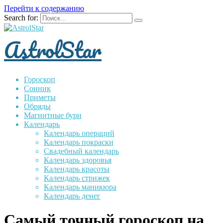
Перейти к содержанию
Search for:
AstrolStar
Гороскоп
Сонник
Приметы
Обряды
Магнитные бури
Календарь
Календарь операций
Календарь покраски
Свадебный календарь
Календарь здоровья
Календарь красоты
Календарь стрижек
Календарь маникюра
Календарь денег
Самый точный гороскоп на