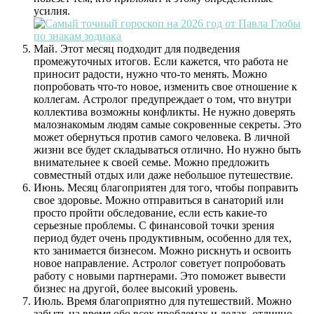
усилия.
Май. Этот месяц подходит для подведения
промежуточных итогов. Если кажется, что работа не
приносит радости, нужно что-то менять. Можно
попробовать что-то новое, изменить свое отношение к
коллегам. Астролог предупреждает о том, что внутри
коллектива возможны конфликты. Не нужно доверять
малознакомым людям самые сокровенные секреты. Это
может обернуться против самого человека. В личной
жизни все будет складываться отлично. Но нужно быть
внимательнее к своей семье. Можно предложить
совместный отдых или даже небольшое путешествие.
Июнь. Месяц благоприятен для того, чтобы поправить
свое здоровье. Можно отправиться в санаторий или
просто пройти обследование, если есть какие-то
серьезные проблемы. С финансовой точки зрения
период будет очень продуктивным, особенно для тех,
кто занимается бизнесом. Можно рискнуть и освоить
новое направление. Астролог советует попробовать
работу с новыми партнерами. Это поможет вывести
бизнес на другой, более высокий уровень.
Июль. Время благоприятно для путешествий. Можно
забыть на время обо всех проблемах и делах, отлично