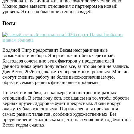
действовать. В личной жизни все будет более чем хорошо.
Можно даже вывести отношения с партнером на новый
уровень. Этот год благоприятен для свадеб.
Весы
Водяной Тигр предоставит Весам неограниченные
возможности выбора. Энергия начнет бить через край.
Благодаря сочетанию этих факторов у представителей
данного знака будет получаться все, за что бы они не взялись.
Для Весов 2026 год окажется переломным, роковым. Многие
смогут сменить работу на более высокооплачиваемую,
обрести семью, решить финансовые проблемы.
Повезет и в любви, и в карьере, и в построении разных
отношений. В этом году есть все шансы на то, чтобы обрести
верных друзей. Здоровье будет прекрасным. Люди вокруг
окажутся благосклонными. Год идеален для проявления
самых разных талантов, особенно художественных. Без
преувеличения можно сказать, что наступающий год будет для
Весов годом счастья.