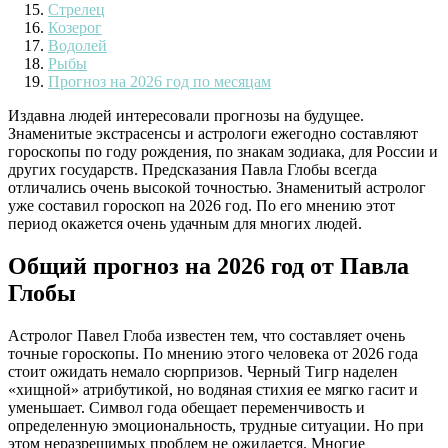
Стрелец
Козерог
Водолей
Рыбы
Прогноз на 2026 год по месяцам
Издавна людей интересовали прогнозы на будущее.
Знаменитые экстрасенсы и астрологи ежегодно составляют
гороскопы по году рождения, по знакам зодиака, для России и
других государств. Предсказания Павла Глобы всегда
отличались очень высокой точностью. Знаменитый астролог
уже составил гороскоп на 2026 год. По его мнению этот
период окажется очень удачным для многих людей.
Общий прогноз на 2026 год от Павла
Глобы
Астролог Павел Глоба известен тем, что составляет очень
точные гороскопы. По мнению этого человека от 2026 года
стоит ожидать немало сюрпризов. Черный Тигр наделен
«хищной» атрибутикой, но водяная стихия ее мягко гасит и
уменьшает. Символ года обещает переменчивость и
определенную эмоциональность, трудные ситуации. Но при
этом неразрешимых проблем не ожидается. Многие