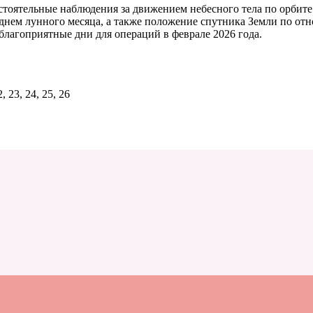
стоятельные наблюдения за движением небесного тела по орбите.
и днем лунного месяца, а также положение спутника Земли по от
благоприятные дни для операций в феврале 2026 года.
, 23, 24, 25, 26