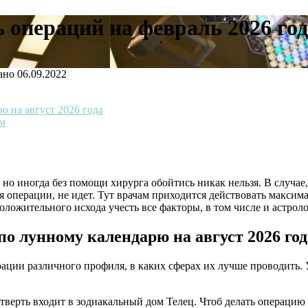
операций на февраль 2026 год
ано
06.09.2022
 на август 2026 года
ям
но иногда без помощи хирурга обойтись никак нельзя. В случае,
 операции, не идет. Тут врачам приходится действовать максима
оложительного исхода учесть все факторы, в том числе и астрол
по лунному календарю на август 2026 год
рации различного профиля, в каких сферах их лучше проводить. 
четверть входит в зодиакальный дом Телец. Чтоб делать операцию 