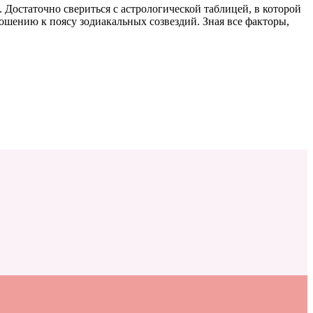
 Достаточно свериться с астрологической таблицей, в которой
ношению к поясу зодиакальных созвездий. Зная все факторы,