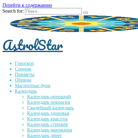
Перейти к содержанию
Search for:
AstrolStar
Гороскоп
Сонник
Приметы
Обряды
Магнитные бури
Календарь
Календарь операций
Календарь покраски
Свадебный календарь
Календарь здоровья
Календарь красоты
Календарь стрижек
Календарь маникюра
Календарь денег