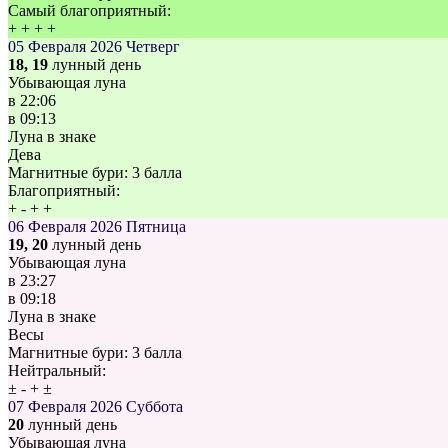
Самый благоприятный:
+
+
+
+
05 Февраля 2026
Четверг
18, 19
лунный день
Убывающая луна
в
22:06
в
09:13
Луна в знаке
Дева
Магнитные бури:
3 балла
Благоприятный:
+
-
+
+
06 Февраля 2026
Пятница
19, 20
лунный день
Убывающая луна
в
23:27
в
09:18
Луна в знаке
Весы
Магнитные бури:
3 балла
Нейтральный:
±
-
+
±
07 Февраля 2026
Суббота
20
лунный день
Убывающая луна