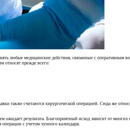
нять любые медицинские действия, связанные с оперативным во
м относят прежде всего:
авки также считаются хирургической операцией. Сюда же относя
м ожидает результата. Благоприятный исход зависит от многих 
ля операции с учетом лунного календаря.