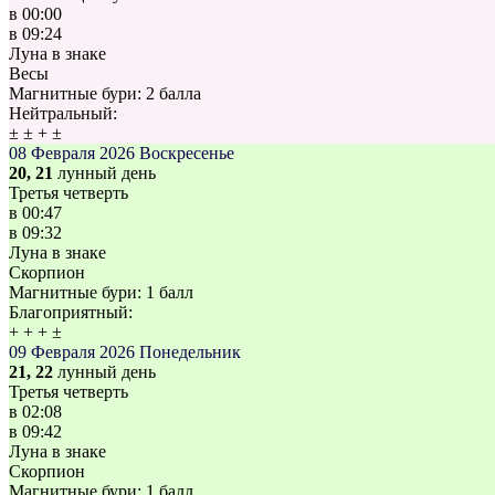
в
00:00
в
09:24
Луна в знаке
Весы
Магнитные бури:
2 балла
Нейтральный:
±
±
+
±
08 Февраля 2026
Воскресенье
20, 21
лунный день
Третья четверть
в
00:47
в
09:32
Луна в знаке
Скорпион
Магнитные бури:
1 балл
Благоприятный:
+
+
+
±
09 Февраля 2026
Понедельник
21, 22
лунный день
Третья четверть
в
02:08
в
09:42
Луна в знаке
Скорпион
Магнитные бури:
1 балл