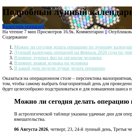
Подробный лунный календарь 
Календарь операций
На чтение
7 мин
Просмотров
16.9к.
Комментарии
0
Опубликов
Содержание
Можно ли сегодня делать операцию по лунному календарю
Лунный календарь операций на февраль 2026 года по дн
Влияние лунных фаз на организм человека
Влияние знаков зодиака на человека
В какой день недели лучше делать операцию
Оказаться на операционном столе – перспектива малоприятная, 
том, чтобы самому выбрать благоприятный день для проведения
будет целесообразно подстраховаться и для повышения шанса п
Можно ли сегодня делать операцию 
В астрологической таблице указаны удачные дни для опе
вмешательства.
06 Августа 2026
, четверг, 23, 24-й лунный день, Третья 