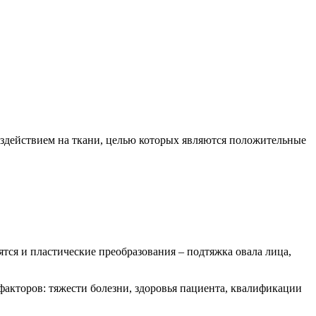
здействием на ткани, целью которых являются положительные
тся и пластические преобразования – подтяжка овала лица,
факторов: тяжести болезни, здоровья пациента, квалификации