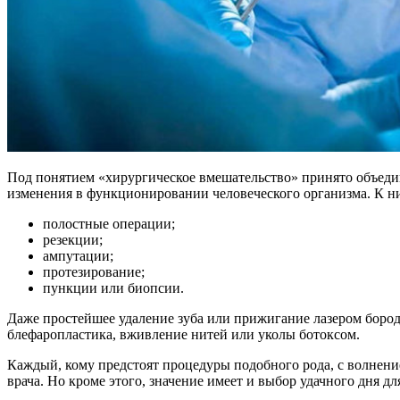
Под понятием «хирургическое вмешательство» принято объеди
изменения в функционировании человеческого организма. К ни
полостные операции;
резекции;
ампутации;
протезирование;
пункции или биопсии.
Даже простейшее удаление зуба или прижигание лазером бород
блефаропластика, вживление нитей или уколы ботоксом.
Каждый, кому предстоят процедуры подобного рода, с волнение
врача. Но кроме этого, значение имеет и выбор удачного дня д