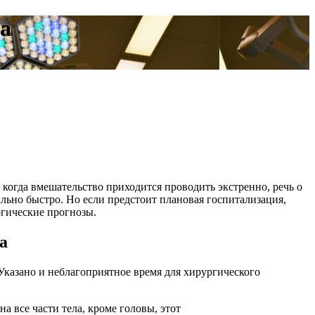
а
 когда вмешательство приходится проводить экстренно, речь о
льно быстро. Но если предстоит плановая госпитализация,
огические прогнозы.
а
Указано и неблагоприятное время для хирургического
на все части тела, кроме головы, этот